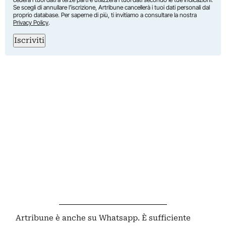
Se scegli di annullare l’iscrizione, Artribune cancellerà i tuoi dati personali dal
proprio database. Per saperne di più, ti invitiamo a consultare la nostra
Privacy Policy
.
Iscriviti
Artribune è anche su Whatsapp. È sufficiente