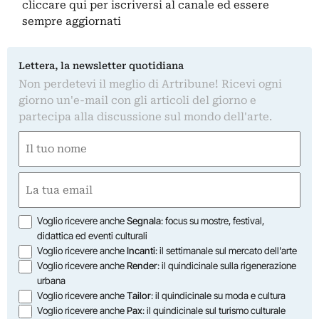
cliccare qui
per iscriversi al canale ed essere
sempre aggiornati
Lettera, la newsletter quotidiana
Non perdetevi il meglio di Artribune! Ricevi ogni
giorno un'e-mail con gli articoli del giorno e
partecipa alla discussione sul mondo dell'arte.
Nome
(Required)
First
Email
(Required)
Opzioni
Voglio ricevere anche
Segnala
: focus su mostre, festival,
didattica ed eventi culturali
Voglio ricevere anche
Incanti
: il settimanale sul mercato dell'arte
Voglio ricevere anche
Render
: il quindicinale sulla rigenerazione
urbana
Voglio ricevere anche
Tailor
: il quindicinale su moda e cultura
Voglio ricevere anche
Pax
: il quindicinale sul turismo culturale