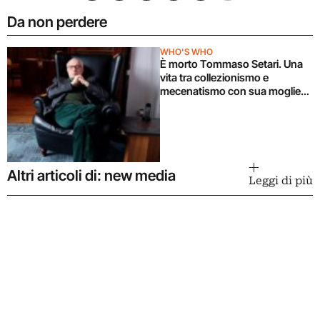
Da non perdere
WHO'S WHO
È morto Tommaso Setari. Una
vita tra collezionismo e
mecenatismo con sua moglie
Giuliana Carusi
Altri articoli di: new media
Leggi di più