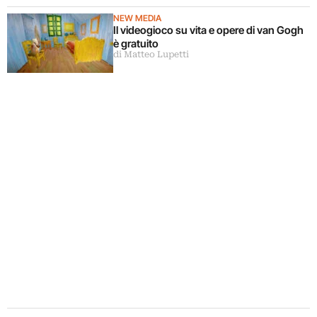
corpi circostanti
NEW MEDIA
Il videogioco su vita e opere di van Gogh
è gratuito
di Matteo Lupetti