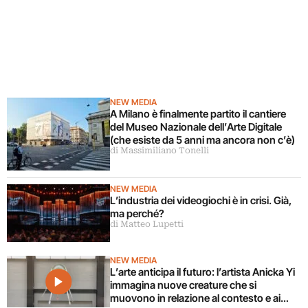
NEW MEDIA
A Milano è finalmente partito il cantiere
del Museo Nazionale dell’Arte Digitale
(che esiste da 5 anni ma ancora non c’è)
di Massimiliano Tonelli
NEW MEDIA
L’industria dei videogiochi è in crisi. Già,
ma perché?
di Matteo Lupetti
NEW MEDIA
L’arte anticipa il futuro: l’artista Anicka Yi
immagina nuove creature che si
muovono in relazione al contesto e ai