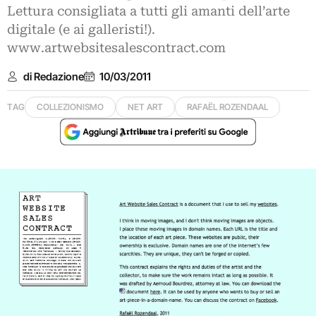
Lettura consigliata a tutti gli amanti dell’arte
digitale (e ai galleristi!).
www.artwebsitesalescontract.com
di Redazione
10/03/2011
TAG
COLLEZIONISMO
NET ART
RAFAËL ROZENDAAL