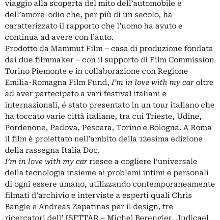
viaggio alla scoperta del mito dell’automobile e
dell’amore-odio che, per più di un secolo, ha
caratterizzato il rapporto che l’uomo ha avuto e
continua ad avere con l’auto.
Prodotto da Mammut Film – casa di produzione fondata
dai due filmmaker – con il supporto di Film Commission
Torino Piemonte e in collaborazione con Regione
Emilia-Romagna Film Fund,
I’m in love with my car
oltre
ad aver partecipato a vari festival italiani e
internazionali, é stato presentato in un tour italiano che
ha toccato varie città italiane, tra cui Trieste, Udine,
Pordenone, Padova, Pescara, Torino e Bologna. A Roma
il film è proiettato nell’ambito della 12esima edizione
della rassegna Italia Doc.
I’m in love with my car
riesce a cogliere l’universale
della tecnologia insieme ai problemi intimi e personali
di ogni essere umano, utilizzando contemporaneamente
filmati d’archivio e interviste a esperti quali Chris
Bangle e Andreas Zapatinas per il design, tre
ricercatori dell’ ISFTTAR – Michel Berengier, Judicael