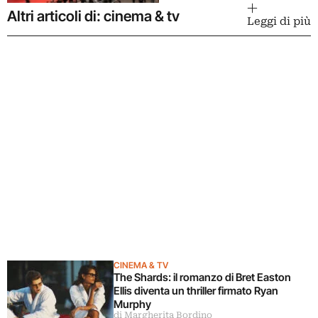
Altri articoli di: cinema & tv
Leggi di più
CINEMA & TV
The Shards: il romanzo di Bret Easton
Ellis diventa un thriller firmato Ryan
Murphy
di Margherita Bordino