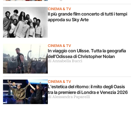
CINEMA & TV
Il più grande film concerto di tutti i tempi
approda su Sky Arte
CINEMA & TV
In viaggio con Ulisse. Tutta la geografia
dell’Odissea di Christopher Nolan
di Annabella Bucci
CINEMA & TV
L’estetica del ritorno: il mito degli Oasis
tra la premiere di Londra e Venezia 2026
di Alessandra Paparelli