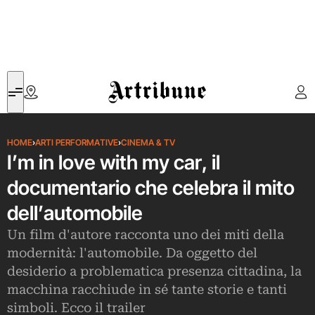
Artribune
HOME
›
ARTI PERFORMATIVE
›
CINEMA & TV
I’m in love with my car, il
documentario che celebra il mito
dell’automobile
Un film d'autore racconta uno dei miti della
modernità: l'automobile. Da oggetto del
desiderio a problematica presenza cittadina, la
macchina racchiude in sé tante storie e tanti
simboli. Ecco il trailer