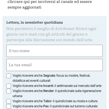
cliccare qui
per iscriversi al canale ed essere
sempre aggiornati
Lettera, la newsletter quotidiana
Non perdetevi il meglio di Artribune! Ricevi ogni
giorno un'e-mail con gli articoli del giorno e
partecipa alla discussione sul mondo dell'arte.
Nome
(Required)
First
Email
(Required)
Opzioni
Voglio ricevere anche
Segnala
: focus su mostre, festival,
didattica ed eventi culturali
Voglio ricevere anche
Incanti
: il settimanale sul mercato dell'arte
Voglio ricevere anche
Render
: il quindicinale sulla rigenerazione
urbana
Voglio ricevere anche
Tailor
: il quindicinale su moda e cultura
Voglio ricevere anche
Pax
: il quindicinale sul turismo culturale