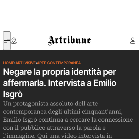
Artribune
HOME
›
ARTI VISIVE
›
ARTE CONTEMPORANEA
Negare la propria identità per
affermarla. Intervista a Emilio
Isgrò
Un protagonista assoluto dell'arte
contemporanea degli ultimi cinquant'anni,
Emilio Isgrò continua a cercare la connessione
con il pubblico attraverso la parola e
l'immagine. Qui una video intervista in