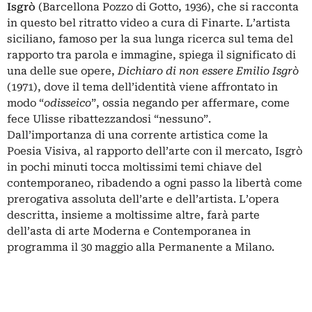
Isgrò
(Barcellona Pozzo di Gotto, 1936), che si racconta
in questo bel ritratto video a cura di Finarte. L’artista
siciliano, famoso per la sua lunga ricerca sul tema del
rapporto tra parola e immagine, spiega il significato di
una delle sue opere,
Dichiaro di non essere Emilio Isgrò
(1971), dove il tema dell’identità viene affrontato in
modo “
odisseico
”, ossia negando per affermare, come
fece Ulisse ribattezzandosi “nessuno”.
Dall’importanza di una corrente artistica come la
Poesia Visiva, al rapporto dell’arte con il mercato, Isgrò
in pochi minuti tocca moltissimi temi chiave del
contemporaneo, ribadendo a ogni passo la libertà come
prerogativa assoluta dell’arte e dell’artista. L’opera
descritta, insieme a moltissime altre, farà parte
dell’asta di arte Moderna e Contemporanea in
programma il 30 maggio alla Permanente a Milano.