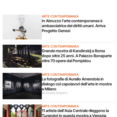
ARTE CONTEMPORANEA
In Abruzzo l’arte contemporanea è
ambasciatrice dei diritti umani. Arriva
Progetto Genesi
ARTE CONTEMPORANEA
Grande mostra di Kandinskij a Roma
dopo oltre 25 anni. A Palazzo Bonaparte
oltre 70 opere dal Pompidou
ARTE CONTEMPORANEA
Le fotografie di Aurelio Amendola in
dialogo coi capolavori dell’arte in mostra
a Milano
di Giulia Bianco
ARTE CONTEMPORANEA
11 artiste dell’Asia Centrale rileggono la
Turandot in questa mostra a Venezia