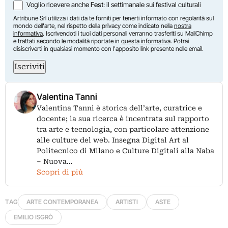
Voglio ricevere anche
Fest
: il settimanale sui festival culturali
Artribune Srl utilizza i dati da te forniti per tenerti informato con regolarità sul
mondo dell'arte, nel rispetto della privacy come indicato nella
nostra
informativa
. Iscrivendoti i tuoi dati personali verranno trasferiti su MailChimp
e trattati secondo le modalità riportate in
questa informativa
. Potrai
disiscriverti in qualsiasi momento con l'apposito link presente nelle email.
Iscriviti
Valentina Tanni
Valentina Tanni è storica dell’arte, curatrice e
docente; la sua ricerca è incentrata sul rapporto
tra arte e tecnologia, con particolare attenzione
alle culture del web. Insegna Digital Art al
Politecnico di Milano e Culture Digitali alla Naba
– Nuova…
Scopri di più
TAG
ARTE CONTEMPORANEA
ARTISTI
ASTE
EMILIO ISGRÒ