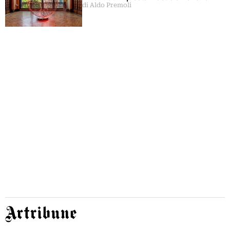
di Aldo Premoli
Artribune