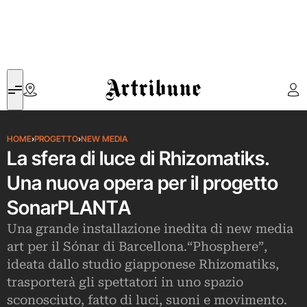
Artribune
HOME
›
PROGETTO
›
NEW MEDIA
La sfera di luce di Rhizomatiks.
Una nuova opera per il progetto
SonarPLANTA
Una grande installazione inedita di new media
art per il Sónar di Barcellona.“Phosphere”,
ideata dallo studio giapponese Rhizomatiks,
trasporterà gli spettatori in uno spazio
sconosciuto, fatto di luci, suoni e movimento.