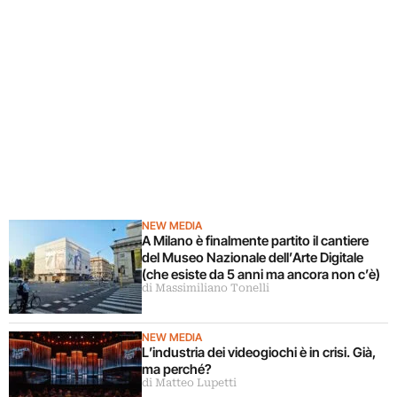
NEW MEDIA
A Milano è finalmente partito il cantiere
del Museo Nazionale dell’Arte Digitale
(che esiste da 5 anni ma ancora non c’è)
di Massimiliano Tonelli
NEW MEDIA
L’industria dei videogiochi è in crisi. Già,
ma perché?
di Matteo Lupetti