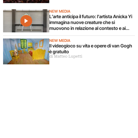
NEW MEDIA
L’arte anticipa il futuro: l’artista Anicka Yi
immagina nuove creature che si
muovono in relazione al contesto e ai
corpi circostanti
NEW MEDIA
Il videogioco su vita e opere di van Gogh
è gratuito
di Matteo Lupetti