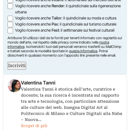
Voglio ricevere anche
Render
: il quindicinale sulla rigenerazione
urbana
Voglio ricevere anche
Tailor
: il quindicinale su moda e cultura
Voglio ricevere anche
Pax
: il quindicinale sul turismo culturale
Voglio ricevere anche
Fest
: il settimanale sui festival culturali
Artribune Srl utilizza i dati da te forniti per tenerti informato con regolarità sul
mondo dell'arte, nel rispetto della privacy come indicato nella
nostra
informativa
. Iscrivendoti i tuoi dati personali verranno trasferiti su MailChimp
e trattati secondo le modalità riportate in
questa informativa
. Potrai
disiscriverti in qualsiasi momento con l'apposito link presente nelle email.
Iscriviti
Valentina Tanni
Valentina Tanni è storica dell’arte, curatrice e
docente; la sua ricerca è incentrata sul rapporto
tra arte e tecnologia, con particolare attenzione
alle culture del web. Insegna Digital Art al
Politecnico di Milano e Culture Digitali alla Naba
– Nuova…
Scopri di più