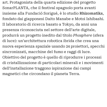
art. Protagonista della quarta edizione del progetto
SonarPLANTA, che il festival spagnolo porta avanti
insieme alla Fundació Sorigué, è lo studio
Rhizomatiks
,
fondato dai giapponesi Daito Manabe e Motoi Ishibashi.
Il laboratorio di ricerca basato a Tokyo, da anni una
presenza riconosciuta nel settore dell’arte digitale,
produrrà un progetto inedito dal titolo
Phosphere
(sfera
di luce): un’architettura robotica ibrida che crea una
nuova esperienza spaziale usando 24 proiettori, specchi
sincronizzati, macchine del fumo e raggi di luce.
Obiettivo del progetto è quello di riprodurre i processi
di cristallizzazione di particolari minerali e i movimenti
dell’installazione traggono ispirazione dai campi
magnetici che circondano il pianeta Terra.