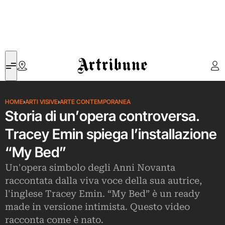
Artribune
HOME
›
ARTI VISIVE
›
ARTE CONTEMPORANEA
Storia di un’opera controversa.
Tracey Emin spiega l’installazione
“My Bed”
Un'opera simbolo degli Anni Novanta
raccontata dalla viva voce della sua autrice,
l'inglese Tracey Emin. “My Bed” è un ready
made in versione intimista. Questo video
racconta come è nato.