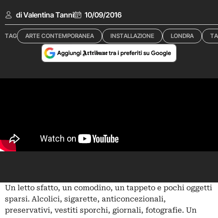
di Valentina Tanni
10/09/2016
TAG
ARTE CONTEMPORANEA
INSTALLAZIONE
LONDRA
TA
Un letto sfatto, un comodino, un tappeto e pochi oggetti
sparsi. Alcolici, sigarette, anticoncezionali,
preservativi, vestiti sporchi, giornali, fotografie. Un