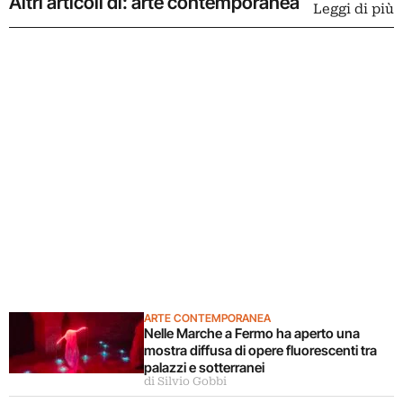
Altri articoli di: arte contemporanea
Leggi di più
ARTE CONTEMPORANEA
Nelle Marche a Fermo ha aperto una
mostra diffusa di opere fluorescenti tra
palazzi e sotterranei
di Silvio Gobbi