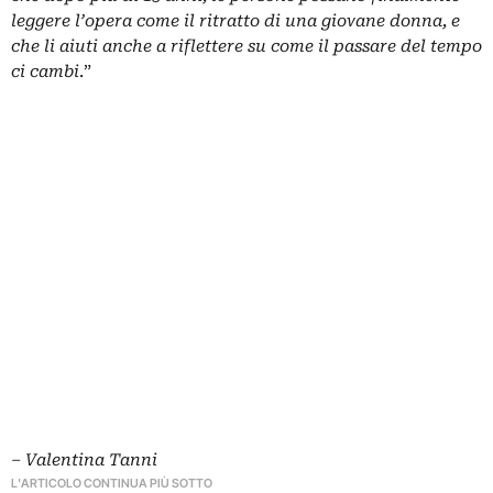
leggere l’opera come il ritratto di una giovane donna, e
che li aiuti anche a riflettere su come il passare del tempo
ci cambi
.”
– Valentina Tanni
L'ARTICOLO CONTINUA PIÙ SOTTO