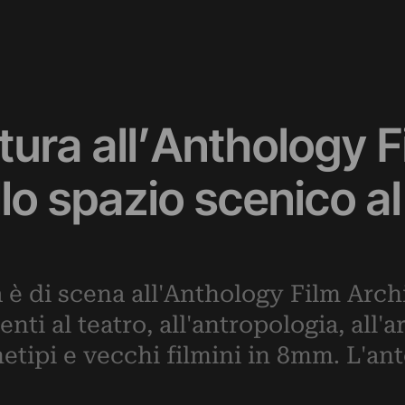
ura all’Anthology F
lo spazio scenico a
a è di scena all'Anthology Film Arc
ti al teatro, all'antropologia, all'art
etipi e vecchi filmini in 8mm. L'an