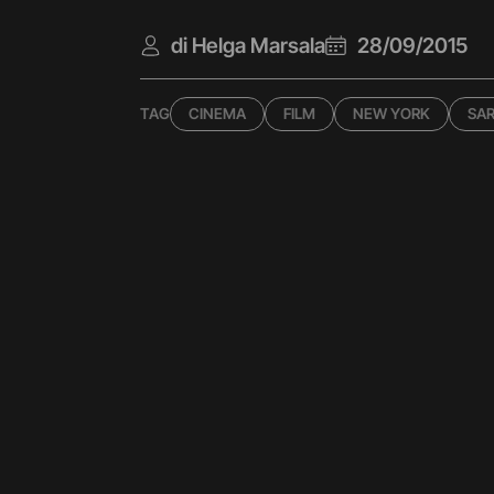
di Helga Marsala
28/09/2015
TAG
CINEMA
FILM
NEW YORK
SA