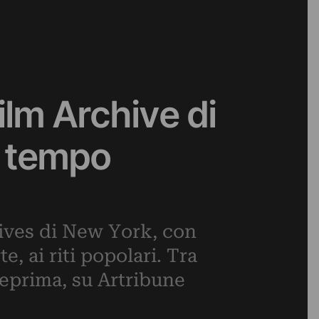
ilm Archive di
l tempo
hives di New York, con
e, ai riti popolari. Tra
teprima, su Artribune