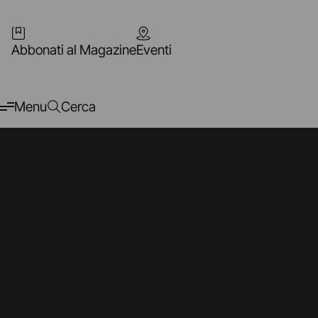
Abbonati al Magazine
Eventi
Menu
Cerca