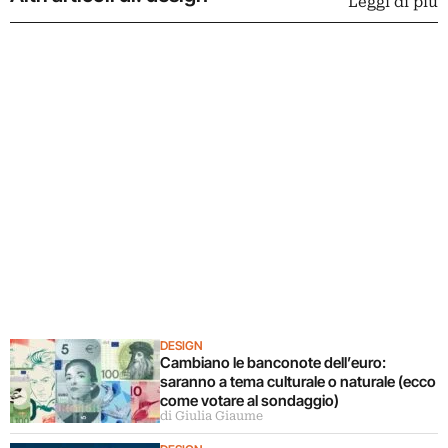
Leggi di più
DESIGN
Cambiano le banconote dell’euro:
saranno a tema culturale o naturale (ecco
come votare al sondaggio)
di Giulia Giaume