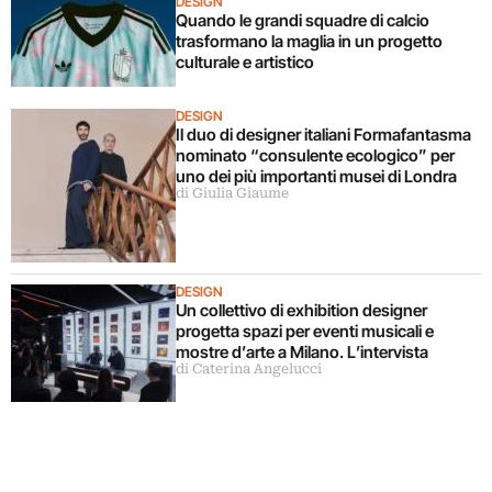
DESIGN
Quando le grandi squadre di calcio
trasformano la maglia in un progetto
culturale e artistico
DESIGN
Il duo di designer italiani Formafantasma
nominato “consulente ecologico” per
uno dei più importanti musei di Londra
di Giulia Giaume
DESIGN
Un collettivo di exhibition designer
progetta spazi per eventi musicali e
mostre d’arte a Milano. L’intervista
di Caterina Angelucci