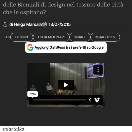
delle Biennali di design nel tessuto delle città
che le ospitano?
di Helga Marsala
18/07/2015
TAG
DESIGN
LUCA MOLINARI
MIART
MIARTALKS
miartalks