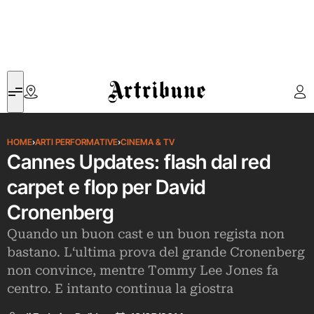
Artribune
HOME
›
ARTI PERFORMATIVE
›
CINEMA & TV
Cannes Updates: flash dal red
carpet e flop per David
Cronenberg
Quando un buon cast e un buon regista non
bastano. L‘ultima prova del grande Cronenberg
non convince, mentre Tommy Lee Jones fa
centro. E intanto continua la giostra