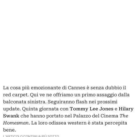
La cosa più emozionante di Cannes è senza dubbio il
red carpet. Qui ve ne offriamo un primo assaggio dalla
balconata sinistra. Seguiranno flash nei prossimi
update. Quinta giornata con
Tommy Lee Jones
e
Hilary
Swank
che hanno portato nel Palazzo del Cinema
The
Homesman
. La loro odissea western è stata percepita
bene.
L'ARTICOLO CONTINUA PIÙ SOTTO