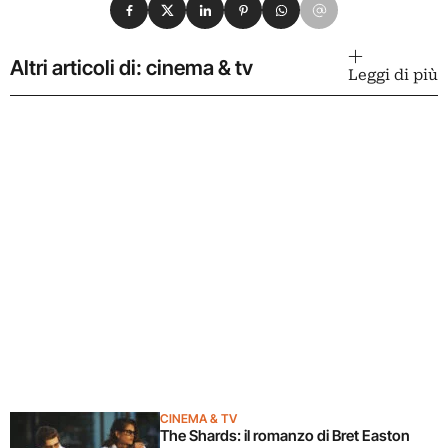
Condividi su Facebook
Condividi su X
Condividi su LinkedIn
Condividi su Pinterest
Condividi su WhatsApp
Condividi su Email
Altri articoli di: cinema & tv
Leggi di più
CINEMA & TV
The Shards: il romanzo di Bret Easton