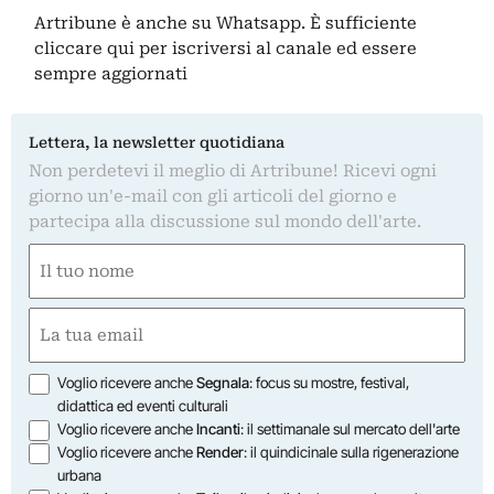
Artribune è anche su Whatsapp. È sufficiente
cliccare qui
per iscriversi al canale ed essere
sempre aggiornati
Lettera, la newsletter quotidiana
Non perdetevi il meglio di Artribune! Ricevi ogni
giorno un'e-mail con gli articoli del giorno e
partecipa alla discussione sul mondo dell'arte.
Nome
(Required)
First
Email
(Required)
Opzioni
Voglio ricevere anche
Segnala
: focus su mostre, festival,
didattica ed eventi culturali
Voglio ricevere anche
Incanti
: il settimanale sul mercato dell'arte
Voglio ricevere anche
Render
: il quindicinale sulla rigenerazione
urbana