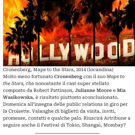
Cronenberg, Maps to the Stars, 2014 (locandina)
Molto meno fortunato
Cronenberg
con il suo
Maps to
the Stars,
che nonostante il cast super stellato
composto da Robert Pattinson,
Julianne Moore
e
Mia
Wasikowska
, è risultato piuttosto sconclusionato.
Domenica all’insegna delle public relations in giro per
la Croisette. Valanghe di biglietti da visita, inviti,
promesse, contatti e qualche palo. Riuscirà Artribune a
seguire anche il Festival di Tokio, Shangai, Mombay?