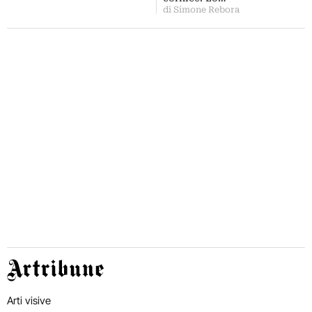
di Simone Rebora
Artribune
Arti visive