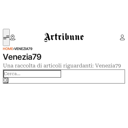
Artribune
HOME
›
VENEZIA79
Venezia79
Una raccolta di articoli riguardanti: Venezia79
Cerca