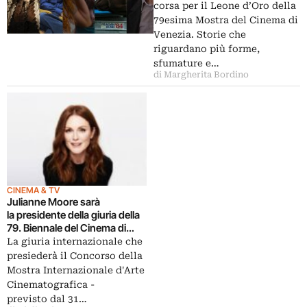
corsa per il Leone d’Oro della
79esima Mostra del Cinema di
Venezia. Storie che
riguardano più forme,
sfumature e…
di Margherita Bordino
CINEMA & TV
Julianne Moore sarà
la presidente della giuria della
79. Biennale del Cinema di
Venezia
La giuria internazionale che
presiederà il Concorso della
Mostra Internazionale d'Arte
Cinematografica -
previsto dal 31…