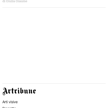
di Giulia Giaume
Artribune
Arti visive