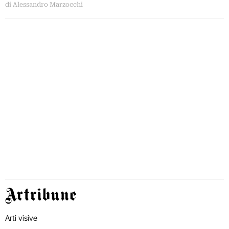
di Alessandro Marzocchi
Artribune
Arti visive