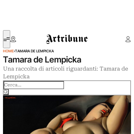
Artribune
HOME
›
TAMARA DE LEMPICKA
Tamara de Lempicka
Una raccolta di articoli riguardanti: Tamara de
Lempicka
Cerca