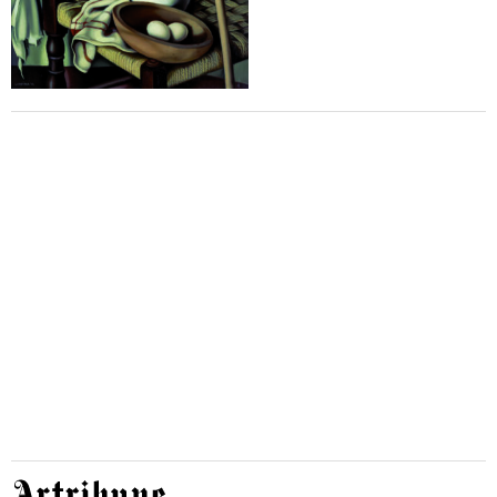
Artribune