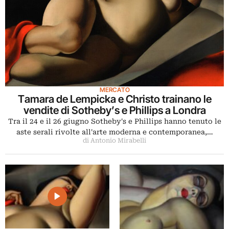
MERCATO
Tamara de Lempicka e Christo trainano le
vendite di Sotheby’s e Phillips a Londra
Tra il 24 e il 26 giugno Sotheby's e Phillips hanno tenuto le
aste serali rivolte all'arte moderna e contemporanea,…
di Antonio Mirabelli