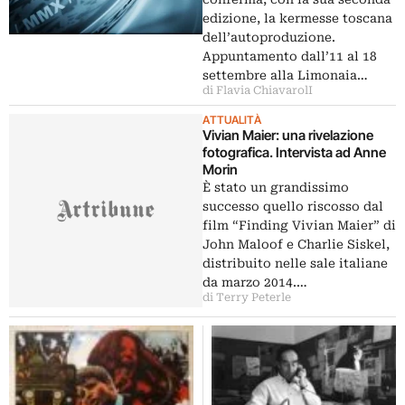
edizione, la kermesse toscana
dell’autoproduzione.
Appuntamento dall’11 al 18
settembre alla Limonaia…
di Flavia ChiavarolI
ATTUALITÀ
Vivian Maier: una rivelazione
fotografica. Intervista ad Anne
Morin
È stato un grandissimo
successo quello riscosso dal
film “Finding Vivian Maier” di
John Maloof e Charlie Siskel,
distribuito nelle sale italiane
da marzo 2014.…
di Terry Peterle