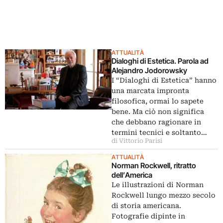
ATTUALITÀ
Dialoghi di Estetica. Parola ad
Alejandro Jodorowsky
I “Dialoghi di Estetica” hanno
una marcata impronta
filosofica, ormai lo sapete
bene. Ma ciò non significa
che debbano ragionare in
termini tecnici e soltanto…
di Vittorio Parisi
ATTUALITÀ
Norman Rockwell, ritratto
dell’America
Le illustrazioni di Norman
Rockwell lungo mezzo secolo
di storia americana.
Fotografie dipinte in