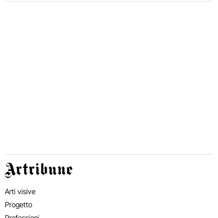
Artribune
Arti visive
Progetto
Professioni