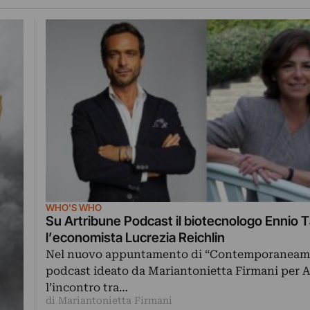
WHO'S WHO
Su Artribune Podcast il biotecnologo Ennio T
l’economista Lucrezia Reichlin
Nel nuovo appuntamento di “Contemporaneamen
podcast ideato da Mariantonietta Firmani per A
l’incontro tra…
di Mariantonietta Firmani