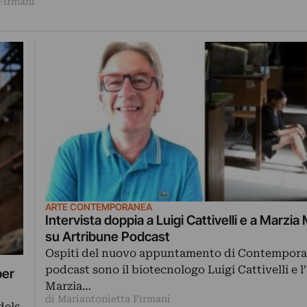
Firmani
ARTE CONTEMPORANEA
Intervista doppia a Luigi Cattivelli e a Marzia 
su Artribune Podcast
Ospiti del nuovo appuntamento di Contempor
podcast sono il biotecnologo Luigi Cattivelli e l’
per
Marzia…
di Mariantonietta Firmani
dels