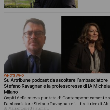
WHO'S WHO
Su Artribune podcast da ascoltare l’ambasciatore
Stefano Ravagnan e la professoressa di IA Michela
Milano
Ospiti della nuova puntata di Contemporaneamente 
l'ambasciatore Stefano Ravagnan e la direttrice di A
di Mariantonietta Firmani