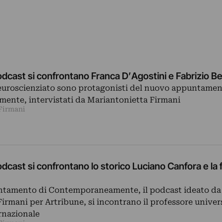
dcast si confrontano Franca D’Agostini e Fabrizio B
 neuroscienziato sono protagonisti del nuovo appuntamen
nte, intervistati da Mariantonietta Firmani
Firmani
dcast si confrontano lo storico Luciano Canfora e la f
tamento di Contemporaneamente, il podcast ideato da
irmani per Artribune, si incontrano il professore univers
ernazionale