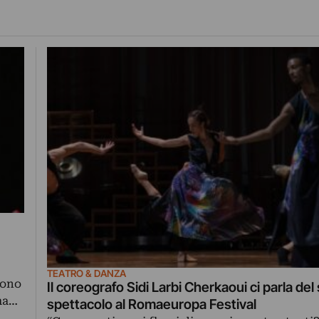
TEATRO & DANZA
sono
Il coreografo Sidi Larbi Cherkaoui ci parla del
lma…
spettacolo al Romaeuropa Festival