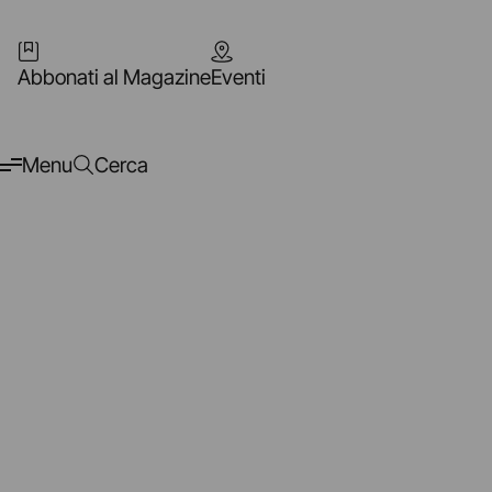
Abbonati al Magazine
Eventi
Menu
Cerca