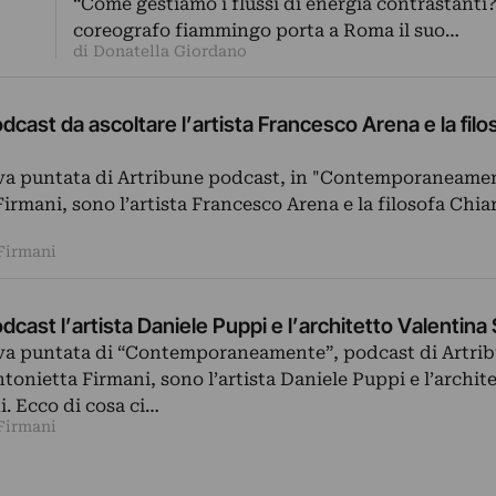
“Come gestiamo i flussi di energia contrastanti?”
coreografo fiammingo porta a Roma il suo…
di Donatella Giordano
dcast da ascoltare l’artista Francesco Arena e la filo
ova puntata di Artribune podcast, in "Contemporaneamen
irmani, sono l’artista Francesco Arena e la filosofa Chiar
Firmani
dcast l’artista Daniele Puppi e l’architetto Valentina
ova puntata di “Contemporaneamente”, podcast di Artri
tonietta Firmani, sono l’artista Daniele Puppi e l’archit
. Ecco di cosa ci…
Firmani