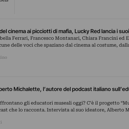
el cinema ai picciotti di mafia, Lucky Red lancia i su
abella Ferrari, Francesco Montanari, Chiara Francini ed
cune delle voci che spaziano dal cinema al costume, dalla
dino
lberto Michalette, l’autore del podcast italiano sull’
ffrontano gli educatori museali oggi? C’è il progetto “
st che lo racconta. Intervista al suo ideatore, Alberto 
ti