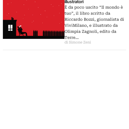
illustratori
È da poco uscito “Il mondo è
tuo”, il libro scritto da
Riccardo Bozzi, giornalista di
ViviMilano, e illustrato da
Olimpia Zagnoli, edito da
Terre…
di Simone Zeni