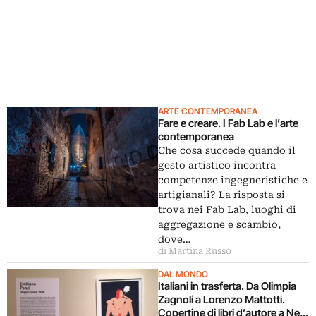
ARTE CONTEMPORANEA
Fare e creare. I Fab Lab e l’arte
contemporanea
Che cosa succede quando il
gesto artistico incontra
competenze ingegneristiche e
artigianali? La risposta si
trova nei Fab Lab, luoghi di
aggregazione e scambio,
dove…
di Martina Russo
DAL MONDO
Italiani in trasferta. Da Olimpia
Zagnoli a Lorenzo Mattotti.
Copertine di libri d’autore a New