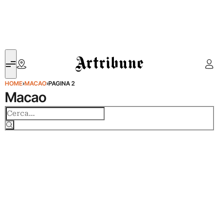
Artribune
HOME
›
MACAO
›
PAGINA 2
Macao
Cerca