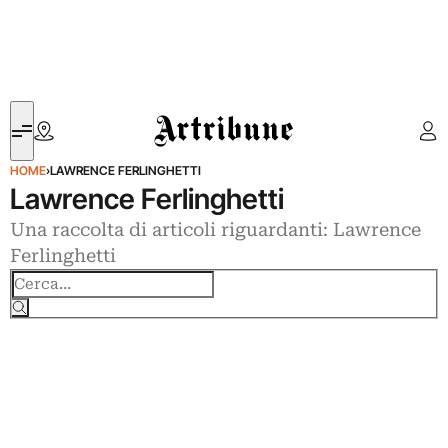
Artribune
HOME
›
LAWRENCE FERLINGHETTI
Lawrence Ferlinghetti
Una raccolta di articoli riguardanti: Lawrence
Ferlinghetti
Cerca