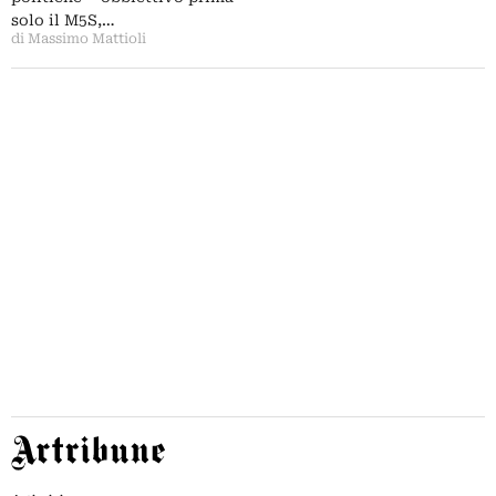
solo il M5S,…
di Massimo Mattioli
Artribune