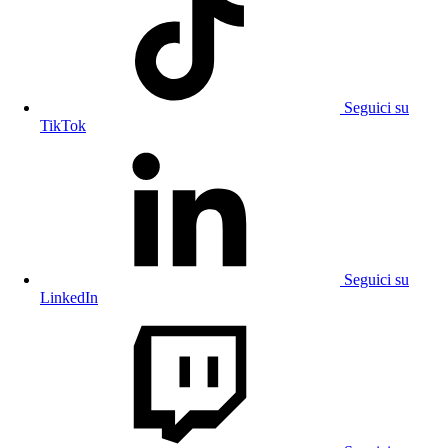
Seguici su
TikTok
Seguici su
LinkedIn