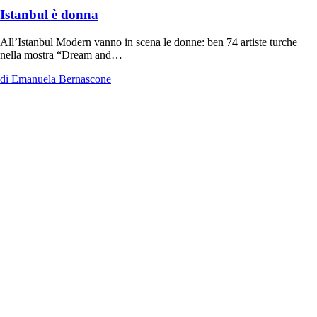
Istanbul è donna
All’Istanbul Modern vanno in scena le donne: ben 74 artiste turche
nella mostra “Dream and…
di Emanuela Bernascone