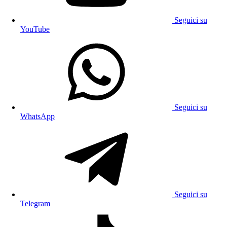
Seguici su
YouTube
Seguici su
WhatsApp
Seguici su
Telegram