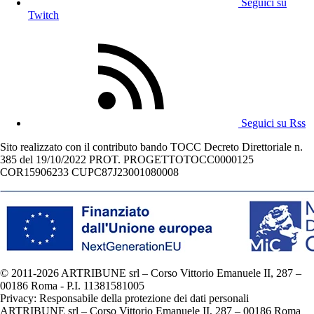
Seguici su
Twitch
Seguici su Rss
Sito realizzato con il contributo bando TOCC Decreto Direttoriale n.
385 del 19/10/2022 PROT. PROGETTOTOCC0000125
COR15906233 CUPC87J23001080008
© 2011-2026 ARTRIBUNE srl – Corso Vittorio Emanuele II, 287 –
00186 Roma - P.I. 11381581005
Privacy: Responsabile della protezione dei dati personali
ARTRIBUNE srl – Corso Vittorio Emanuele II, 287 – 00186 Roma