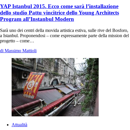
YAP Istanbul 2015. Ecco come sarà l’installazione
dello studio Pattu vincitrice dello Young Architects
Program all’Instanbul Modern
Sarà uno dei centri della movida artistica estiva, sulle rive del Bosforo,
a Istanbul. Proponendosi – come espressamente parte della mission del
progetto – come…
di Massimo Mattioli
Attualità