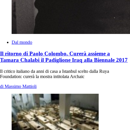
Dal mondo
Il ritorno di Paolo Colombo. Curerà assieme a
Tamara Chalabi il Padiglione Iraq alla Biennale 2017
Il critico italiano da anni di casa a Istanbul scelto dalla Ruya
Foundation: curerà la mostra intitolata Archaic
di Massimo Mattioli