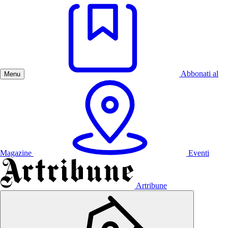
Abbonati al
Menu
Magazine
Eventi
Artribune