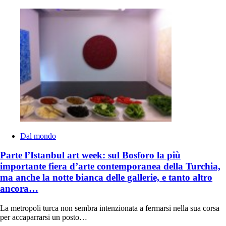
Dal mondo
Parte l’Istanbul art week: sul Bosforo la più
importante fiera d’arte contemporanea della Turchia,
ma anche la notte bianca delle gallerie, e tanto altro
ancora…
La metropoli turca non sembra intenzionata a fermarsi nella sua corsa
per accaparrarsi un posto…