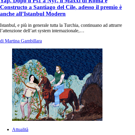
Yap. Dopo il Ps1 a Nyc, il Maxxi di Roma e
Constructo a Santiago del Cile, adesso il premio è
anche all’Istanbul Modern
Istanbul, e più in generale tutta la Turchia, continuano ad attrarre
l’attenzione dell’art system internazionale,…
di Martina Gambillara
Attualità