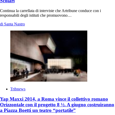
Scolari
Continua la carrellata di interviste che Artribune conduce con i
responsabili degli istituti che promuovono…
di Santa Nastro
Tribnews
Yap Maxxi 2014, a Roma vince il collettivo romano
Orizzontale con il progetto 8 ½. A giugno costruiranno
a Piazza Boetti un teatro “portatile”