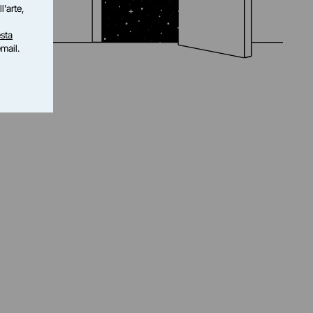
l'arte,
sta
email.