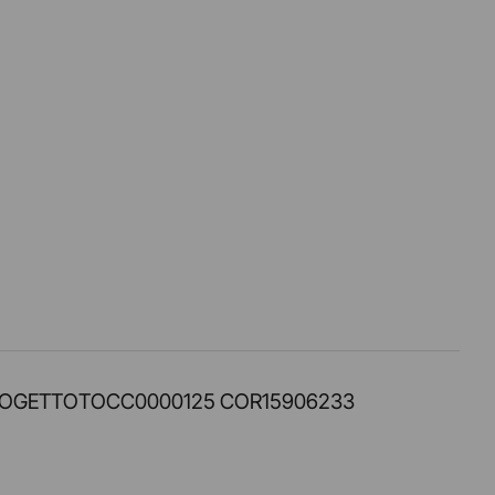
PROT. PROGETTOTOCC0000125 COR15906233