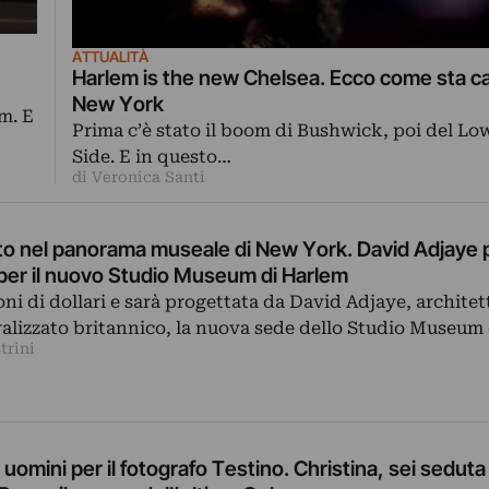
ATTUALITÀ
Harlem is the new Chelsea. Ecco come sta 
New York
m. E
Prima c’è stato il boom di Bushwick, poi del Lo
Side. E in questo…
di Veronica Santi
o nel panorama museale di New York. David Adjaye 
 per il nuovo Studio Museum di Harlem
oni di dollari e sarà progettata da David Adjaye, architet
alizzato britannico, la nuova sede dello Studio Museum
trini
 uomini per il fotografo Testino. Christina, sei seduta