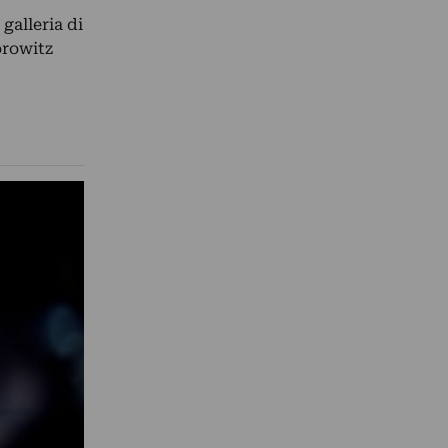
 galleria di
orowitz