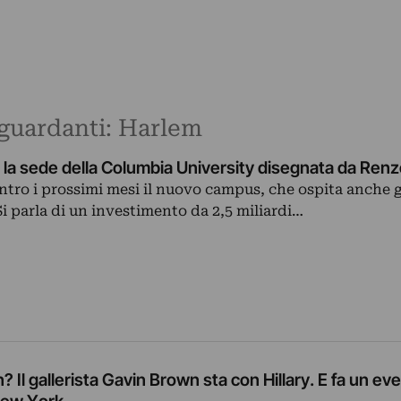
riguardanti: Harlem
la sede della Columbia University disegnata da Renz
ntro i prossimi mesi il nuovo campus, che ospita anche gl
 parla di un investimento da 2,5 miliardi…
 Il gallerista Gavin Brown sta con Hillary. E fa un eve