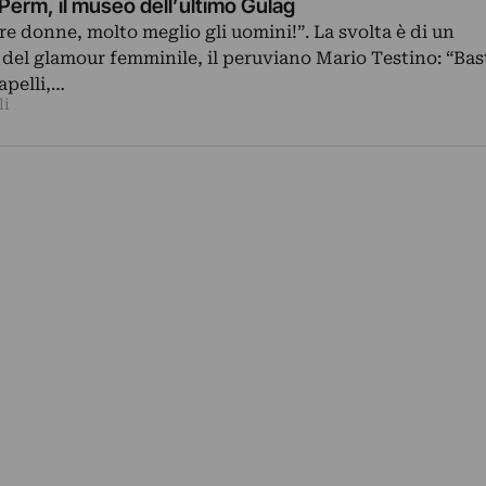
Perm, il museo dell’ultimo Gulag
re donne, molto meglio gli uomini!”. La svolta è di un
 del glamour femminile, il peruviano Mario Testino: “Bas
apelli,…
li