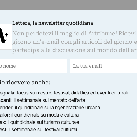
Lettera, la newsletter quotidiana
Non perdetevi il meglio di Artribune! Ricevi
giorno un'e-mail con gli articoli del giorno 
partecipa alla discussione sul mondo dell'ar
e
Email
gatorio)
(Obbligatorio)
io ricevere anche:
egnala
: focus su mostre, festival, didattica ed eventi culturali
ncanti
: il settimanale sul mercato dell'arte
ender
: il quindicinale sulla rigenerazione urbana
ailor
: il quindicinale su moda e cultura
ax
: Il quindicinale sul turismo culturale
est
: il settimanale sui festival culturali