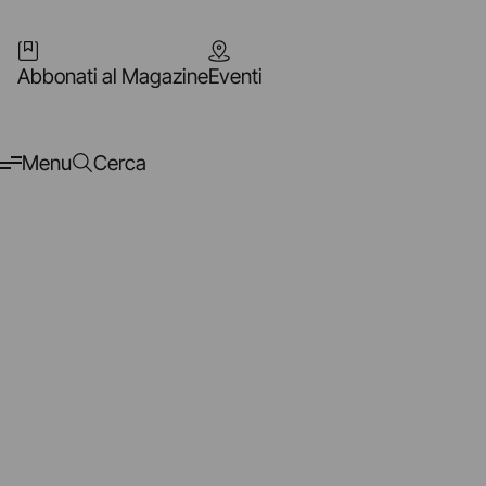
Abbonati al Magazine
Eventi
Menu
Cerca