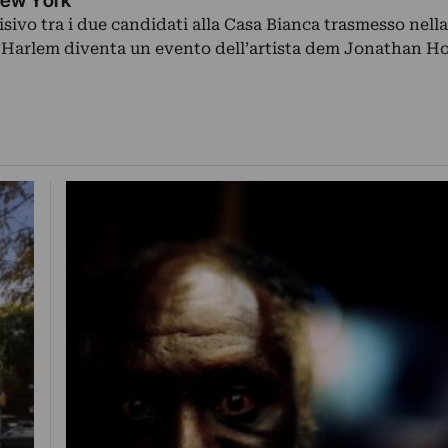
 New York
visivo tra i due candidati alla Casa Bianca trasmesso nella
Harlem diventa un evento dell’artista dem Jonathan H