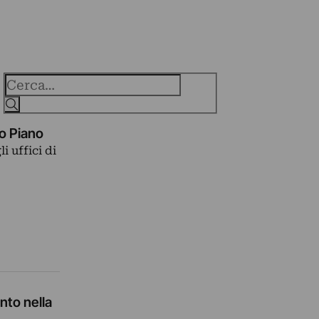
Cerca
o Piano
i uffici di
nto nella