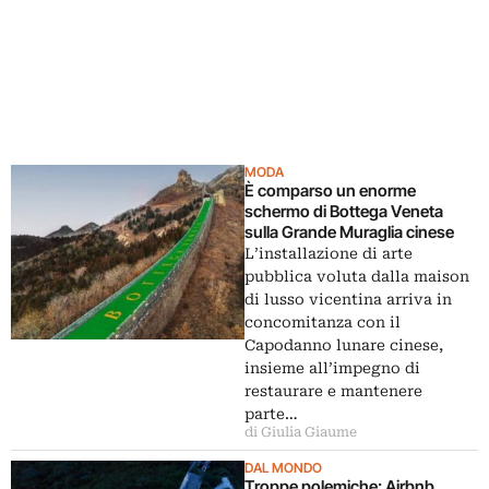
MODA
È comparso un enorme
schermo di Bottega Veneta
sulla Grande Muraglia cinese
L’installazione di arte
pubblica voluta dalla maison
di lusso vicentina arriva in
concomitanza con il
Capodanno lunare cinese,
insieme all’impegno di
restaurare e mantenere
parte…
di Giulia Giaume
DAL MONDO
Troppe polemiche: Airbnb