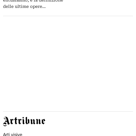
entusiasmo, è la definizione
delle ultime opere…
Artribune
Arti visive