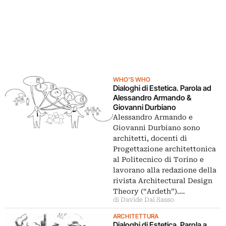
WHO'S WHO
Dialoghi di Estetica. Parola ad
Alessandro Armando &
Giovanni Durbiano
Alessandro Armando e
Giovanni Durbiano sono
architetti, docenti di
Progettazione architettonica
al Politecnico di Torino e
lavorano alla redazione della
rivista Architectural Design
Theory (“Ardeth”).…
di Davide Dal Sasso
ARCHITETTURA
Dialoghi di Estetica. Parola a