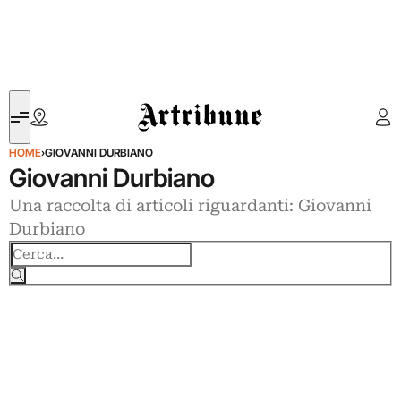
Artribune
HOME
›
GIOVANNI DURBIANO
Giovanni Durbiano
Una raccolta di articoli riguardanti: Giovanni
Durbiano
Cerca