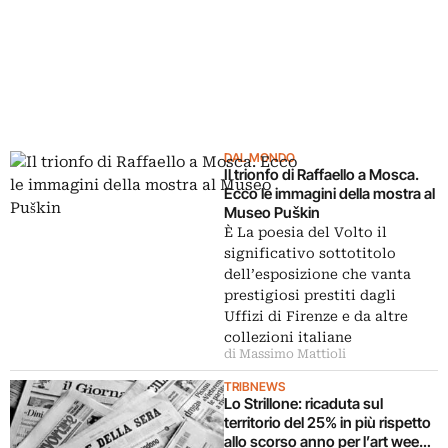
DAL MONDO
Il trionfo di Raffaello a Mosca.
Ecco le immagini della mostra al
Museo Puškin
È La poesia del Volto il
significativo sottotitolo
dell’esposizione che vanta
prestigiosi prestiti dagli
Uffizi di Firenze e da altre
collezioni italiane
di Massimo Mattioli
TRIBNEWS
Lo Strillone: ricaduta sul
territorio del 25% in più rispetto
allo scorso anno per l’art week