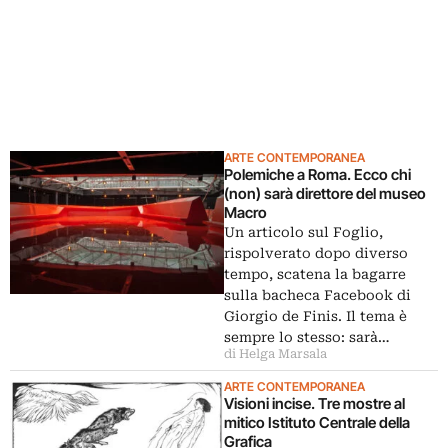
ARTE CONTEMPORANEA
Polemiche a Roma. Ecco chi
(non) sarà direttore del museo
Macro
Un articolo sul Foglio,
rispolverato dopo diverso
tempo, scatena la bagarre
sulla bacheca Facebook di
Giorgio de Finis. Il tema è
sempre lo stesso: sarà…
di Helga Marsala
ARTE CONTEMPORANEA
Visioni incise. Tre mostre al
mitico Istituto Centrale della
Grafica