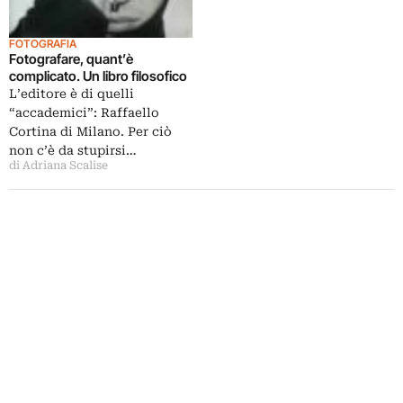
FOTOGRAFIA
Fotografare, quant’è
complicato. Un libro filosofico
L’editore è di quelli
“accademici”: Raffaello
Cortina di Milano. Per ciò
non c’è da stupirsi…
di Adriana Scalise