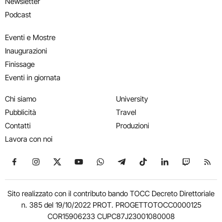
Newsletter
Podcast
Eventi e Mostre
Inaugurazioni
Finissage
Eventi in giornata
Chi siamo
University
Pubblicità
Travel
Contatti
Produzioni
Lavora con noi
Seguici su Facebook
Seguici su Instagram
Seguici su X
Seguici su YouTube
Seguici su WhatsApp
Seguici su Telegram
Seguici su TikTok
Seguici su Link
Seguici su
Segui
Sito realizzato con il contributo bando TOCC Decreto Direttoriale
n. 385 del 19/10/2022 PROT. PROGETTOTOCC0000125
COR15906233 CUPC87J23001080008