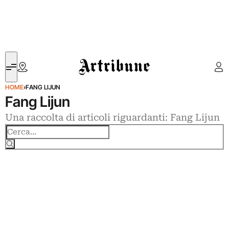
Artribune
HOME
›
FANG LIJUN
Fang Lijun
Una raccolta di articoli riguardanti: Fang Lijun
Cerca