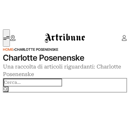
Artribune
HOME
›
CHARLOTTE POSENENSKE
Charlotte Posenenske
Una raccolta di articoli riguardanti: Charlotte
Posenenske
Cerca