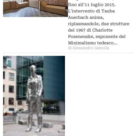
fino all’11 luglio 2015.
L’intervento di Tauba
Auerbach anima,
riplasmandole, due strutture
del 1967 di Charlotte
Posenenske, esponente del
Minimalismo tedesco…
di Alessandro Iazeolla