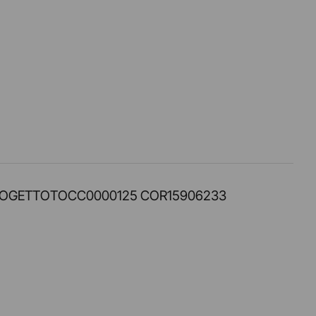
PROT. PROGETTOTOCC0000125 COR15906233