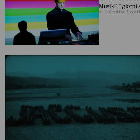
Musik”. I giorni 
di Valentina Scott