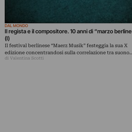
DAL MONDO
Il regista e il compositore. 10 anni di “marzo berlin
(I)
Il festival berlinese “Maerz Musik” festeggia la sua X
edizione concentrandosi sulla correlazione tra suono
di Valentina Scotti