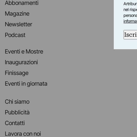
Abbonamenti
Artribun
nel ris
Magazine
personal
informa
Newsletter
Iscri
Podcast
Eventi e Mostre
Inaugurazioni
Finissage
Eventi in giornata
Chi siamo
Pubblicità
Contatti
Lavora con noi