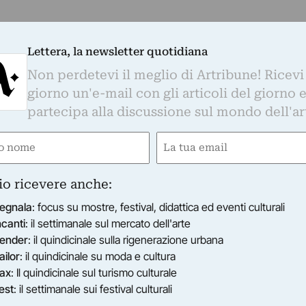
Lettera, la newsletter quotidiana
Non perdetevi il meglio di Artribune! Ricevi
giorno un'e-mail con gli articoli del giorno 
partecipa alla discussione sul mondo dell'ar
e
Email
ired)
(Required)
io ricevere anche:
egnala
: focus su mostre, festival, didattica ed eventi culturali
ncanti
: il settimanale sul mercato dell'arte
ender
: il quindicinale sulla rigenerazione urbana
ailor
: il quindicinale su moda e cultura
ax
: Il quindicinale sul turismo culturale
est
: il settimanale sui festival culturali