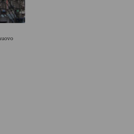
 nuovo