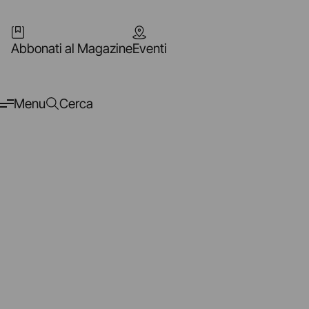
Abbonati al Magazine
Eventi
Menu
Cerca