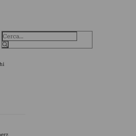
Cerca
hi
aerz