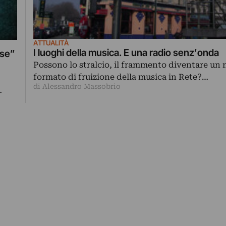
ATTUALITÀ
I luoghi della musica. E una radio senz’onda
ese”
Possono lo stralcio, il frammento diventare un
formato di fruizione della musica in Rete?…
di Alessandro Massobrio
…