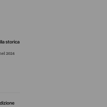
lla storica
nel 2024
edizione