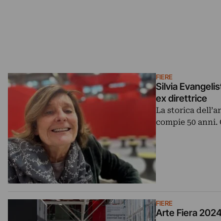
FIERE
Silvia Evangelis
ex direttrice
La storica dell’a
compie 50 anni. 
FIERE
Arte Fiera 2024