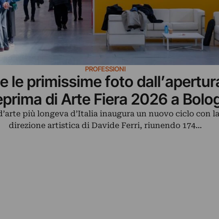
PROFESSIONI
e le primissime foto dall’apertur
eprima di Arte Fiera 2026 a Bolo
 d’arte più longeva d’Italia inaugura un nuovo ciclo con l
direzione artistica di Davide Ferri, riunendo 174…