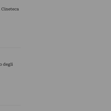
a Cineteca
o degli