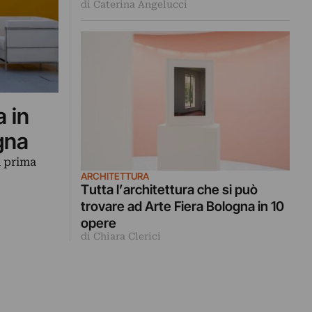
di Caterina Angelucci
a in
gna
a prima
ARCHITETTURA
Tutta l’architettura che si può
trovare ad Arte Fiera Bologna in 10
opere
di Chiara Clerici