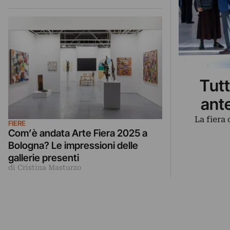
Tutt
ant
La fiera
FIERE
Com’è andata Arte Fiera 2025 a
Bologna? Le impressioni delle
gallerie presenti
di Cristina Masturzo