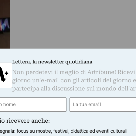
Lettera, la newsletter quotidiana
Non perdetevi il meglio di Artribune! Ricevi
giorno un'e-mail con gli articoli del giorno 
partecipa alla discussione sul mondo dell'ar
e
Email
ired)
(Required)
lla
io ricevere anche:
o
o
egnala
: focus su mostre, festival, didattica ed eventi culturali