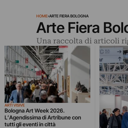
HOME
›
ARTE FIERA BOLOGNA
Arte Fiera Bo
Una raccolta di articoli r
ARTI VISIVE
Bologna Art Week 2026.
L’Agendissima di Artribune con
tutti gli eventi in città