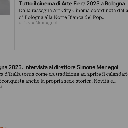
Tutto il cinema di Arte Fiera 2023 a Bologna
Dalla rassegna Art City Cinema coordinata dall
di Bologna alla Notte Bianca del Pop…
di Livia Montagnoli
gna 2023. Intervista al direttore Simone Menegoi
ca d’Italia torna come da tradizione ad aprire il calendari
 riconquista anche la propria sede storica. Novità e…
li
NEA