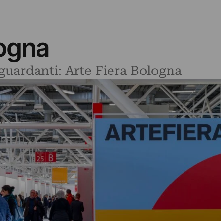
logna
iguardanti: Arte Fiera Bologna