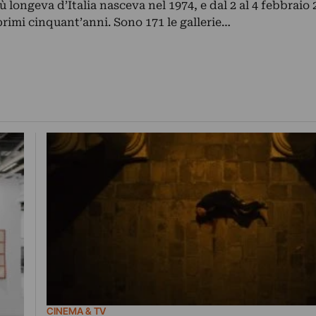
iù longeva d’Italia nasceva nel 1974, e dal 2 al 4 febbraio
 primi cinquant’anni. Sono 171 le gallerie…
CINEMA & TV