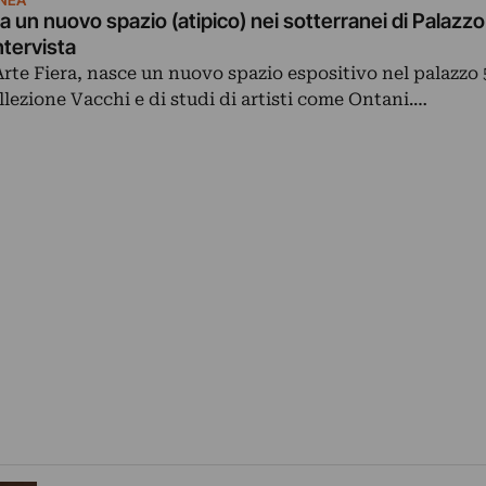
 un nuovo spazio (atipico) nei sotterranei di Palazzo
ntervista
Arte Fiera, nasce un nuovo spazio espositivo nel palazzo
llezione Vacchi e di studi di artisti come Ontani.…