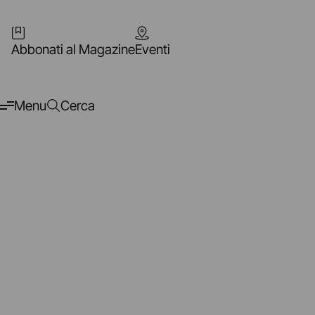
Abbonati al Magazine
Eventi
Menu
Cerca