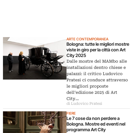
ARTE CONTEMPORANEA
Bologna: tutte le migliori mostre
viste in giro per la città con Art
City 2025
Dalle mostre del MAMbo alle
installazioni dentro chiese e
palazzi: il critico Ludovico
Pratesi ci conduce attraverso
le migliori proposte
dell’edizione 2025 di Art
City…
di Ludovico Pratesi
FIERE
Le 7 cose da non perdere a
Bologna. Mostre ed eventi nel
programma Art City