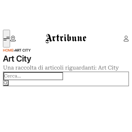
Artribune
HOME
›
ART CITY
Art City
Una raccolta di articoli riguardanti: Art City
Cerca