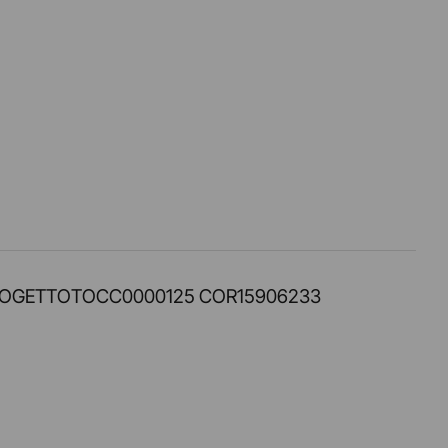
PROT. PROGETTOTOCC0000125 COR15906233