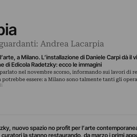
pia
riguardanti: Andrea Lacarpia
’arte, a Milano. L’installazione di Daniele Carpi dà il vi
 di Edicola Radetzky: ecco le immagini
arlato nel novembre scorso, informando sui lavori di re
a potrebbe essere: a Milano sono talmente tanti gli oper
li
zky, nuovo spazio no profit per l’arte contemporane
 e curatori la stanno restaurando, da marzo i primi ap