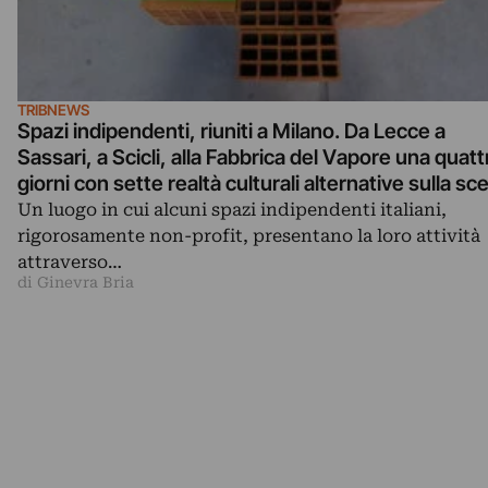
TRIBNEWS
Spazi indipendenti, riuniti a Milano. Da Lecce a
Sassari, a Scicli, alla Fabbrica del Vapore una quatt
giorni con sette realtà culturali alternative sulla sc
contemporanea
Un luogo in cui alcuni spazi indipendenti italiani,
rigorosamente non-profit, presentano la loro attività
attraverso…
di Ginevra Bria