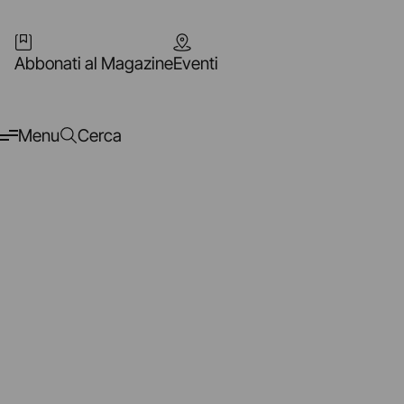
Abbonati al Magazine
Eventi
Menu
Cerca