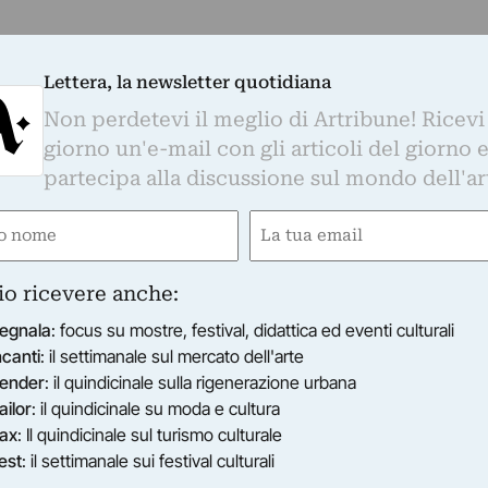
Lettera, la newsletter quotidiana
Non perdetevi il meglio di Artribune! Ricevi
giorno un'e-mail con gli articoli del giorno 
partecipa alla discussione sul mondo dell'ar
e
Email
gatorio)
(Obbligatorio)
io ricevere anche:
egnala
: focus su mostre, festival, didattica ed eventi culturali
ncanti
: il settimanale sul mercato dell'arte
ender
: il quindicinale sulla rigenerazione urbana
ailor
: il quindicinale su moda e cultura
ax
: Il quindicinale sul turismo culturale
est
: il settimanale sui festival culturali