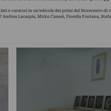
isti e curatori in un’edicola dei primi del Novecento di v
? Andrea Lacarpia, Mirko Canesi, Fiorella Fontana, Stefa