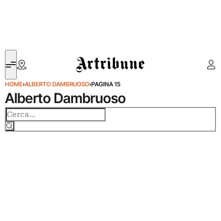
Artribune
HOME
›
ALBERTO DAMBRUOSO
›
PAGINA 15
Alberto Dambruoso
Cerca