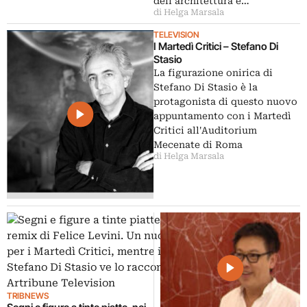
dell’architettura e…
di Helga Marsala
TELEVISION
I Martedì Critici – Stefano Di
Stasio
La figurazione onirica di
Stefano Di Stasio è la
protagonista di questo nuovo
appuntamento con i Martedì
Critici all'Auditorium
Mecenate di Roma
di Helga Marsala
TRIBNEWS