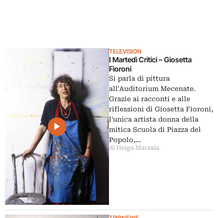
TELEVISION
I Martedì Critici – Giosetta
Fioroni
Si parla di pittura
all'Auditorium Mecenate.
Grazie ai racconti e alle
riflessioni di Giosetta Fioroni,
l'unica artista donna della
mitica Scuola di Piazza del
Popolo,…
di Helga Marsala
TRIBNEWS