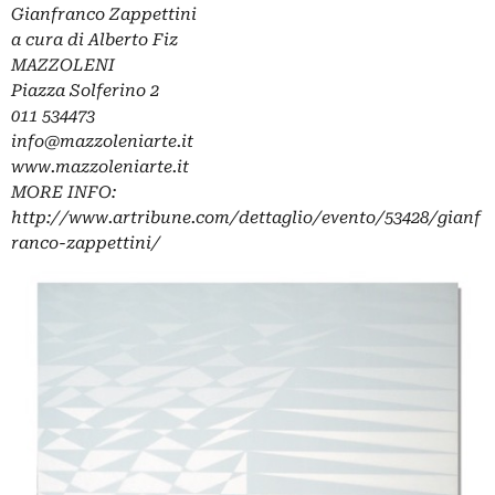
Gianfranco Zappettini
a cura di Alberto Fiz
MAZZOLENI
Piazza Solferino 2
011 534473
info@mazzoleniarte.it
www.mazzoleniarte.it
MORE INFO:
http://www.artribune.com/dettaglio/evento/53428/gianf
ranco-zappettini/