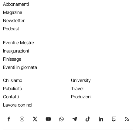
Abbonamenti
Magazine
Newsletter
Podcast
Eventi e Mostre
Inaugurazioni
Finissage
Eventi in giornata
Chi siamo
University
Pubblicità
Travel
Contatti
Produzioni
Lavora con noi
Seguici su Facebook
Seguici su Instagram
Seguici su X
Seguici su YouTube
Seguici su WhatsApp
Seguici su Telegram
Seguici su TikTok
Seguici su Link
Seguici su
Segui