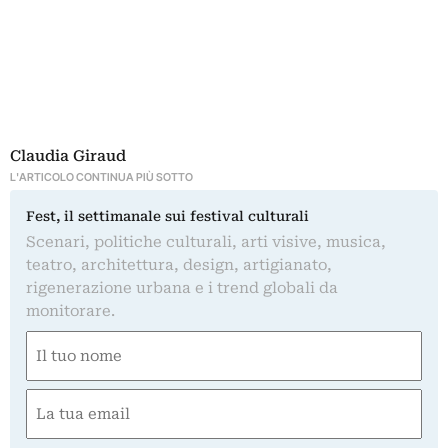
Claudia Giraud
L'ARTICOLO CONTINUA PIÙ SOTTO
Fest, il settimanale sui festival culturali
Scenari, politiche culturali, arti visive, musica,
teatro, architettura, design, artigianato,
rigenerazione urbana e i trend globali da
monitorare.
Nome
(Required)
First
Email
(Required)