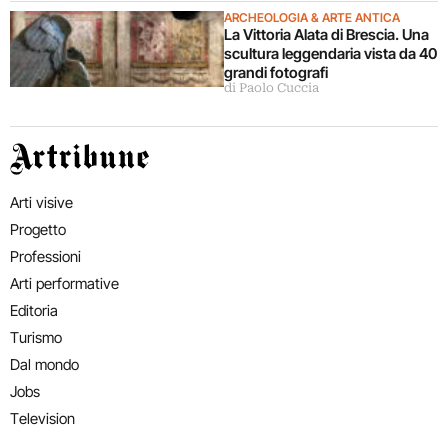
ARCHEOLOGIA & ARTE ANTICA
La Vittoria Alata di Brescia. Una
scultura leggendaria vista da 40
grandi fotografi
di Paolo Cuccia
Artribune
Arti visive
Progetto
Professioni
Arti performative
Editoria
Turismo
Dal mondo
Jobs
Television