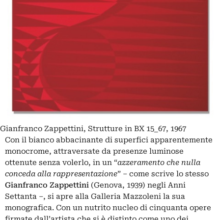
Gianfranco Zappettini, Strutture in BX 15_67, 1967
Con il bianco abbacinante di superfici apparentemente
monocrome, attraversate da presenze luminose
ottenute senza volerlo, in un “
azzeramento che nulla
conceda alla rappresentazione
” – come scrive lo stesso
Gianfranco Zappettini
(Genova, 1939) negli Anni
Settanta –, si apre alla Galleria Mazzoleni la sua
monografica. Con un nutrito nucleo di cinquanta opere
firmate dall’artista che si è distinto come uno dei