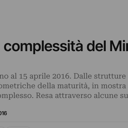
a complessità del M
no al 15 aprile 2016. Dalle struttur
metriche della maturità, in mostra l
 complesso. Resa attraverso alcune s
016