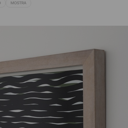
O
MOSTRA