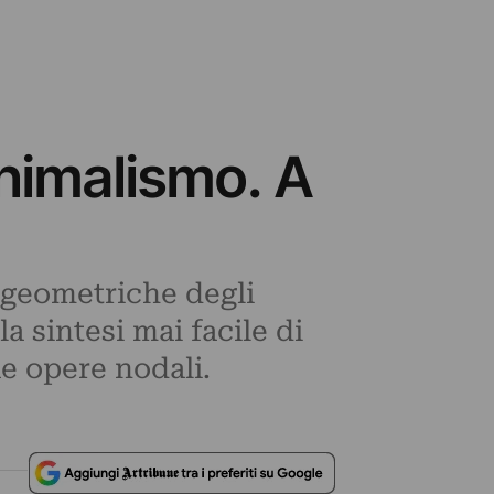
inimalismo. A
e geometriche degli
a sintesi mai facile di
ue opere nodali.