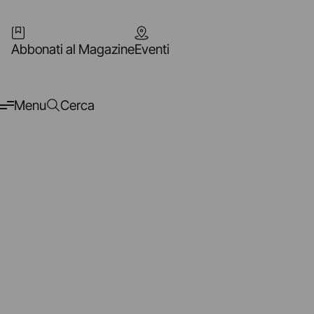
Abbonati al Magazine
Eventi
Menu
Cerca