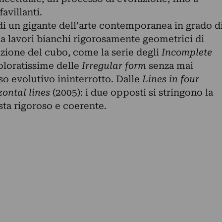
avillanti.
 di un gigante dell’arte contemporanea in grado d
da lavori bianchi rigorosamente geometrici di
ione del cubo, come la serie degli
Incomplete
oloratissime delle
Irregular form
senza mai
so evolutivo ininterrotto. Dalle
Lines in four
ontal lines
(2005): i due opposti si stringono la
sta rigoroso e coerente.