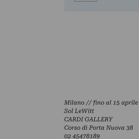
Milano // fino al 15 april
Sol LeWitt
CARDI GALLERY
Corso di Porta Nuova 38
02 45478189