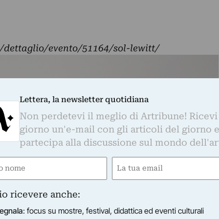
dettaglio/evento/51164/sol-lewitt/
Lettera, la newsletter quotidiana
Non perdetevi il meglio di Artribune! Ricevi
giorno un'e-mail con gli articoli del giorno 
partecipa alla discussione sul mondo dell'ar
e
Email
ired)
(Required)
io ricevere anche:
egnala
: focus su mostre, festival, didattica ed eventi culturali