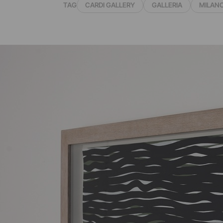
TAG
CARDI GALLERY
GALLERIA
MILAN