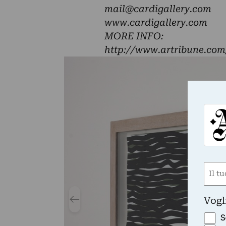
mail@cardigallery.com
www.cardigallery.com
MORE INFO:
http://www.artribune.com/
Nom
(Requ
First
Vogl
S