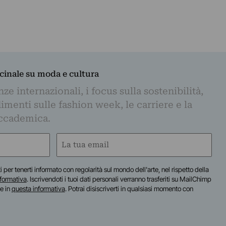
dicinale su moda e cultura
e internazionali, i focus sulla sostenibilità,
imenti sulle fashion week, le carriere e la
ccademica.
Email
(Required)
iti per tenerti informato con regolarità sul mondo dell'arte, nel rispetto della
nformativa
. Iscrivendoti i tuoi dati personali verranno trasferiti su MailChimp
te in
questa informativa
. Potrai disiscriverti in qualsiasi momento con