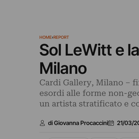
HOME
›
REPORT
Sol LeWitt e l
Milano
Cardi Gallery, Milano – fi
esordi alle forme non-geo
un artista stratificato e
di Giovanna Procaccini
21/03/2