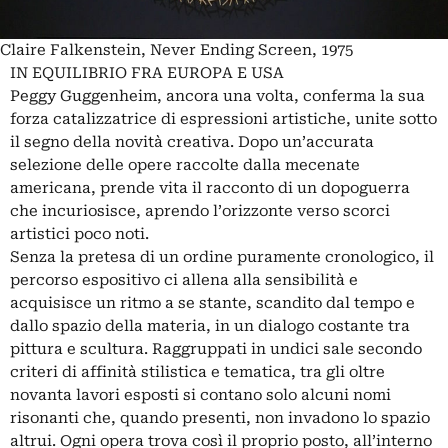
Claire Falkenstein, Never Ending Screen, 1975
IN EQUILIBRIO FRA EUROPA E USA
Peggy Guggenheim, ancora una volta, conferma la sua
forza catalizzatrice di espressioni artistiche, unite sotto
il segno della novità creativa. Dopo un’accurata
selezione delle opere raccolte dalla mecenate
americana, prende vita il racconto di un dopoguerra
che incuriosisce, aprendo l’orizzonte verso scorci
artistici poco noti.
Senza la pretesa di un ordine puramente cronologico, il
percorso espositivo ci allena alla sensibilità e
acquisisce un ritmo a se stante, scandito dal tempo e
dallo spazio della materia, in un dialogo costante tra
pittura e scultura. Raggruppati in undici sale secondo
criteri di affinità stilistica e tematica, tra gli oltre
novanta lavori esposti si contano solo alcuni nomi
risonanti che, quando presenti, non invadono lo spazio
altrui. Ogni opera trova così il proprio posto, all’interno