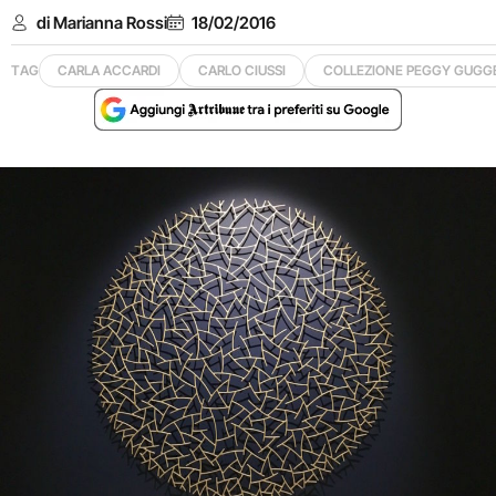
di Marianna Rossi
18/02/2016
TAG
CARLA ACCARDI
CARLO CIUSSI
COLLEZIONE PEGGY GUGG