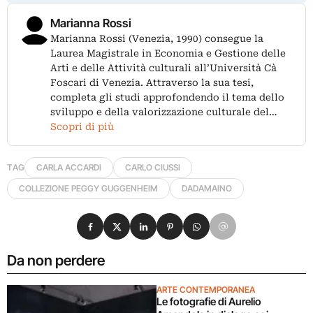
Marianna Rossi
Marianna Rossi (Venezia, 1990) consegue la
Laurea Magistrale in Economia e Gestione delle
Arti e delle Attività culturali all’Università Cà
Foscari di Venezia. Attraverso la sua tesi,
completa gli studi approfondendo il tema dello
sviluppo e della valorizzazione culturale del…
Scopri di più
TAG
CARLA ACCARDI
CARLO CIUSSI
COLLEZIONE PEGGY GUGGENHEIM
DADAMAINO
Condividi su Facebook
Condividi su X
Condividi su LinkedIn
Condividi su Pinterest
Condividi su WhatsApp
Condividi su Email
Da non perdere
ARTE CONTEMPORANEA
Le fotografie di Aurelio