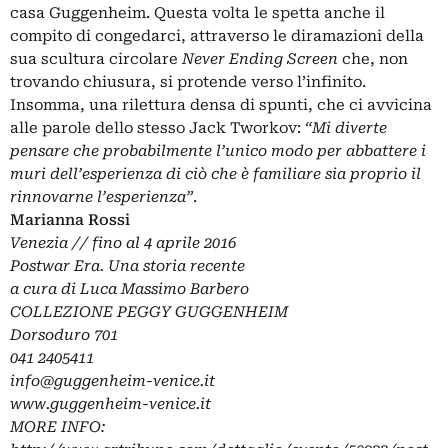
casa Guggenheim. Questa volta le spetta anche il
compito di congedarci, attraverso le diramazioni della
sua scultura circolare
Never Ending Screen
che, non
trovando chiusura, si protende verso l’infinito.
Insomma, una rilettura densa di spunti, che ci avvicina
alle parole dello stesso Jack Tworkov:
“Mi diverte
pensare che probabilmente l’unico modo per abbattere i
muri dell’esperienza di ciò che è familiare sia proprio il
rinnovarne l’esperienza”
.
Marianna Rossi
Venezia // fino al 4 aprile 2016
Postwar Era. Una storia recente
a cura di Luca Massimo Barbero
COLLEZIONE PEGGY GUGGENHEIM
Dorsoduro 701
041 2405411
info@guggenheim-venice.it
www.guggenheim-venice.it
MORE INFO: