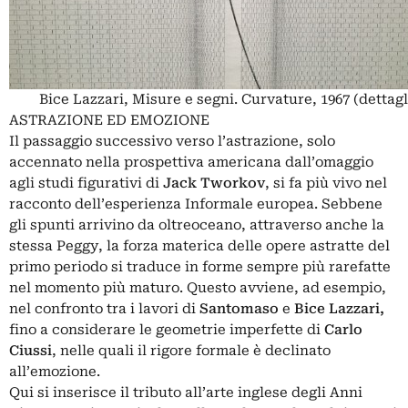
Bice Lazzari, Misure e segni. Curvature, 1967 (dettagl
ASTRAZIONE ED EMOZIONE
Il passaggio successivo verso l’astrazione, solo
accennato nella prospettiva americana dall’omaggio
agli studi figurativi di
Jack Tworkov
, si fa più vivo nel
racconto dell’esperienza Informale europea. Sebbene
gli spunti arrivino da oltreoceano, attraverso anche la
stessa Peggy, la forza materica delle opere astratte del
primo periodo si traduce in forme sempre più rarefatte
nel momento più maturo. Questo avviene, ad esempio,
nel confronto tra i lavori di
Santomaso
e
Bice Lazzari,
fino a considerare le geometrie imperfette di
Carlo
Ciussi
, nelle quali il rigore formale è declinato
all’emozione.
Qui si inserisce il tributo all’arte inglese degli Anni