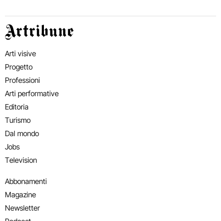
Artribune
Arti visive
Progetto
Professioni
Arti performative
Editoria
Turismo
Dal mondo
Jobs
Television
Abbonamenti
Magazine
Newsletter