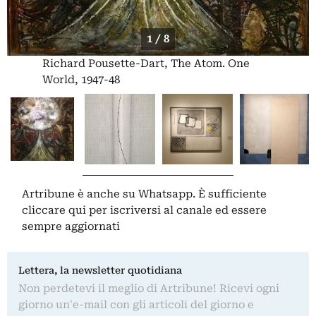
1 / 8
Richard Pousette-Dart, The Atom. One
World, 1947-48
Artribune è anche su Whatsapp. È sufficiente
cliccare qui
per iscriversi al canale ed essere
sempre aggiornati
Lettera, la newsletter quotidiana
Non perdetevi il meglio di Artribune! Ricevi ogni
giorno un'e-mail con gli articoli del giorno e