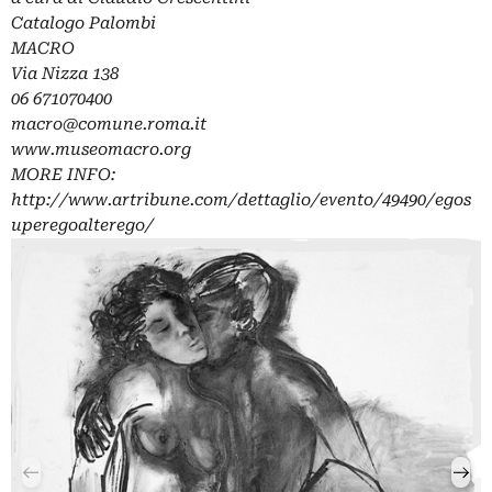
Catalogo Palombi
MACRO
Via Nizza 138
06 671070400
macro@comune.roma.it
www.museomacro.org
MORE INFO:
http://www.artribune.com/dettaglio/evento/49490/egos
uperegoalterego/