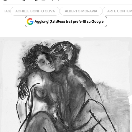
TAG
ACHILLE BONITO OLIVA
ALBERTO MORAVIA
ARTE CONTE