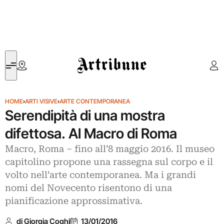
Artribune
HOME
›
ARTI VISIVE
›
ARTE CONTEMPORANEA
Serendipità di una mostra
difettosa. Al Macro di Roma
Macro, Roma – fino all’8 maggio 2016. Il museo
capitolino propone una rassegna sul corpo e il
volto nell’arte contemporanea. Ma i grandi
nomi del Novecento risentono di una
pianificazione approssimativa.
di Giorgia Coghi
13/01/2016