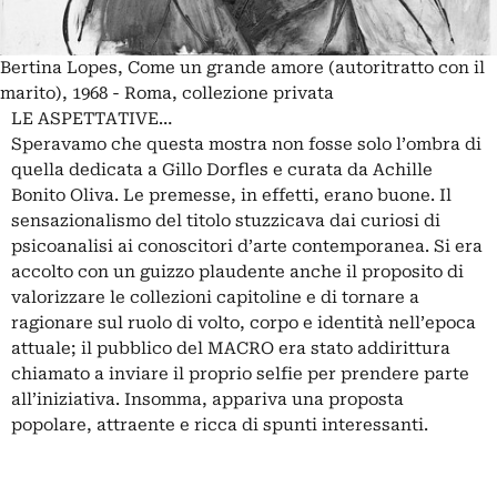
Bertina Lopes, Come un grande amore (autoritratto con il
marito), 1968 - Roma, collezione privata
LE ASPETTATIVE…
Speravamo che questa mostra non fosse solo l’ombra di
quella dedicata a
Gillo Dorfles
e curata da Achille
Bonito Oliva. Le premesse, in effetti, erano buone. Il
sensazionalismo del titolo stuzzicava dai curiosi di
psicoanalisi ai conoscitori d’arte contemporanea. Si era
accolto con un guizzo plaudente anche il proposito di
valorizzare le collezioni capitoline e di tornare a
ragionare sul ruolo di volto, corpo e identità nell’epoca
attuale; il pubblico del MACRO era stato addirittura
chiamato a inviare il proprio selfie per prendere parte
all’iniziativa. Insomma, appariva una proposta
popolare, attraente e ricca di spunti interessanti.