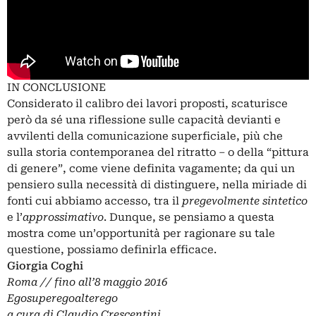
IN CONCLUSIONE
Considerato il calibro dei lavori proposti, scaturisce
però da sé una riflessione sulle capacità devianti e
avvilenti della comunicazione superficiale, più che
sulla storia contemporanea del ritratto – o della “pittura
di genere”, come viene definita vagamente; da qui un
pensiero sulla necessità di distinguere, nella miriade di
fonti cui abbiamo accesso, tra il
pregevolmente
sintetico
e l’
approssimativo
. Dunque, se pensiamo a questa
mostra come un’opportunità per ragionare su tale
questione, possiamo definirla efficace.
Giorgia Coghi
Roma // fino all’8 maggio 2016
Egosuperegoalterego
a cura di Claudio Crescentini