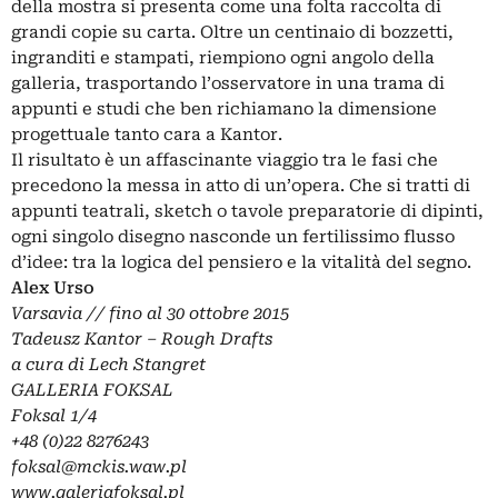
della mostra si presenta come una folta raccolta di
grandi copie su carta. Oltre un centinaio di bozzetti,
ingranditi e stampati, riempiono ogni angolo della
galleria, trasportando l’osservatore in una trama di
appunti e studi che ben richiamano la dimensione
progettuale tanto cara a Kantor.
Il risultato è un affascinante viaggio tra le fasi che
precedono la messa in atto di un’opera. Che si tratti di
appunti teatrali, sketch o tavole preparatorie di dipinti,
ogni singolo disegno nasconde un fertilissimo flusso
d’idee: tra la logica del pensiero e la vitalità del segno.
Alex Urso
Varsavia // fino al 30 ottobre 2015
Tadeusz Kantor – Rough Drafts
a cura di Lech Stangret
GALLERIA FOKSAL
Foksal 1/4
+48 (0)22 8276243
foksal@mckis.waw.pl
www.galeriafoksal.pl