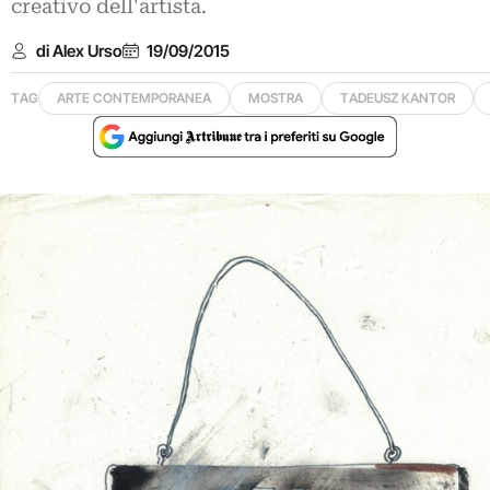
creativo dell'artista.
di Alex Urso
19/09/2015
TAG
ARTE CONTEMPORANEA
MOSTRA
TADEUSZ KANTOR