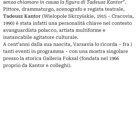
senza chiamare in causa la figura di Tadeusz Kantor
”.
Pittore, drammaturgo, scenografo e regista teatrale,
Tadeusz
Kantor
(Wielopole Skrzyńskie, 1915 – Cracovia,
1990) è stata infatti una personalità chiave nel contesto
avanguardista polacco, artista multiforme e
instancabile agitatore culturale.
A cent’anni dalla sua nascita, Varsavia lo ricorda – fra i
tanti eventi in programma – con una mostra singolare
presso la storica Galleria Foksal (fondata nel 1966
proprio da Kantor e colleghi).