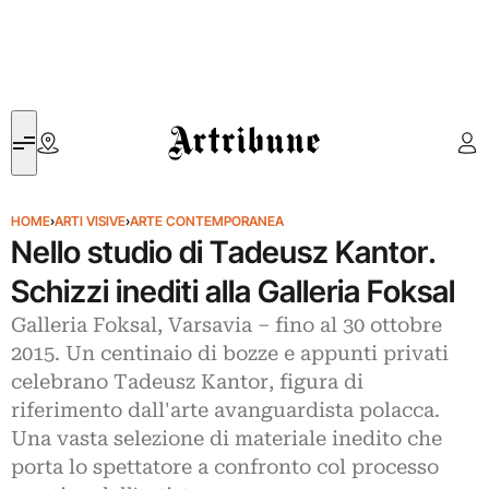
Artribune
HOME
›
ARTI VISIVE
›
ARTE CONTEMPORANEA
Nello studio di Tadeusz Kantor.
Schizzi inediti alla Galleria Foksal
Galleria Foksal, Varsavia – fino al 30 ottobre
2015. Un centinaio di bozze e appunti privati
celebrano Tadeusz Kantor, figura di
riferimento dall'arte avanguardista polacca.
Una vasta selezione di materiale inedito che
porta lo spettatore a confronto col processo