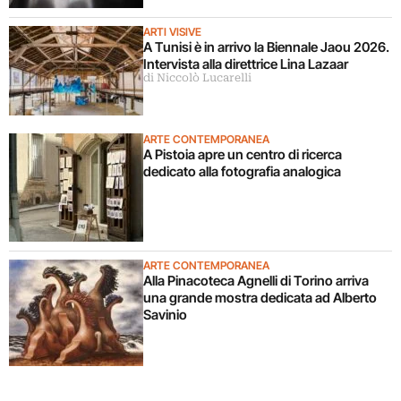
ARTI VISIVE
A Tunisi è in arrivo la Biennale Jaou 2026.
Intervista alla direttrice Lina Lazaar
di Niccolò Lucarelli
ARTE CONTEMPORANEA
A Pistoia apre un centro di ricerca
dedicato alla fotografia analogica
ARTE CONTEMPORANEA
Alla Pinacoteca Agnelli di Torino arriva
una grande mostra dedicata ad Alberto
Savinio