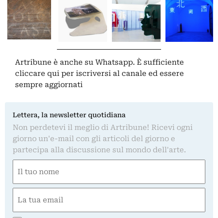
Artribune è anche su Whatsapp. È sufficiente
cliccare qui
per iscriversi al canale ed essere
sempre aggiornati
Lettera, la newsletter quotidiana
Non perdetevi il meglio di Artribune! Ricevi ogni
giorno un'e-mail con gli articoli del giorno e
partecipa alla discussione sul mondo dell'arte.
Nome
(Required)
First
Email
(Required)