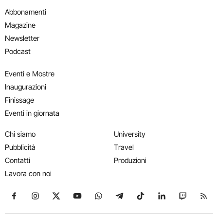
Abbonamenti
Magazine
Newsletter
Podcast
Eventi e Mostre
Inaugurazioni
Finissage
Eventi in giornata
Chi siamo
University
Pubblicità
Travel
Contatti
Produzioni
Lavora con noi
Seguici su Facebook
Seguici su Instagram
Seguici su X
Seguici su YouTube
Seguici su WhatsApp
Seguici su Telegram
Seguici su TikTok
Seguici su Link
Seguici su
Segui