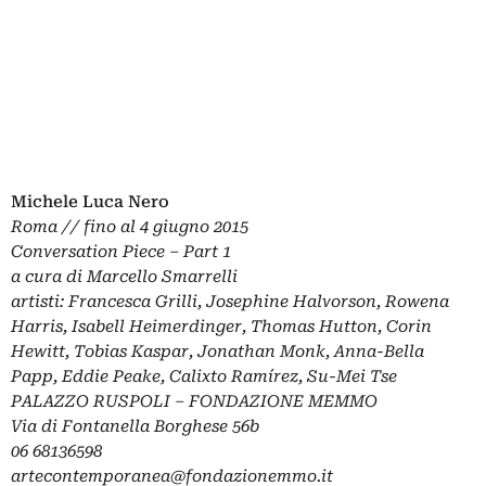
Michele Luca Nero
Roma // fino al 4 giugno 2015
Conversation Piece – Part 1
a cura di Marcello Smarrelli
artisti: Francesca Grilli, Josephine Halvorson, Rowena
Harris, Isabell Heimerdinger, Thomas Hutton, Corin
Hewitt, Tobias Kaspar, Jonathan Monk, Anna-Bella
Papp, Eddie Peake, Calixto Ramírez, Su-Mei Tse
PALAZZO RUSPOLI –
FONDAZIONE MEMMO
Via di Fontanella Borghese 56b
06 68136598
artecontemporanea@fondazionemmo.it