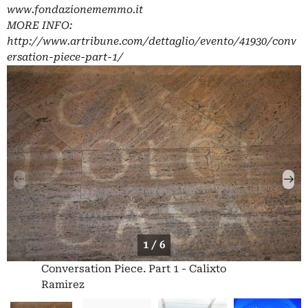
www.fondazionememmo.it
MORE INFO:
http://www.artribune.com/dettaglio/evento/41930/conv
ersation-piece-part-1/
1 / 6
Conversation Piece. Part 1 - Calixto
Ramirez