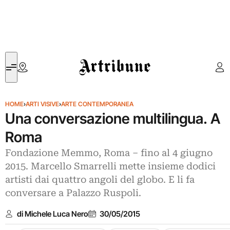
Artribune
HOME
›
ARTI VISIVE
›
ARTE CONTEMPORANEA
Una conversazione multilingua. A
Roma
Fondazione Memmo, Roma – fino al 4 giugno
2015. Marcello Smarrelli mette insieme dodici
artisti dai quattro angoli del globo. E li fa
conversare a Palazzo Ruspoli.
di Michele Luca Nero
30/05/2015