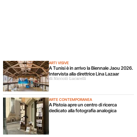
ARTI VISIVE
A Tunisi è in arrivo la Biennale Jaou 2026.
Intervista alla direttrice Lina Lazaar
di Niccolò Lucarelli
ARTE CONTEMPORANEA
A Pistoia apre un centro di ricerca
dedicato alla fotografia analogica