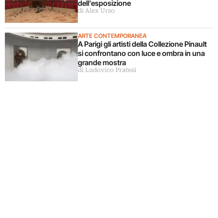
dell’esposizione
di Alex Urso
ARTE CONTEMPORANEA
A Parigi gli artisti della Collezione Pinault
si confrontano con luce e ombra in una
grande mostra
di Ludovico Pratesi