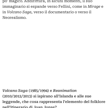
po’ magico. Addirittura, in alcuni momenti, il suo
immaginario si espande verso Fellini, come in
Mirage
e
in
Volcano Saga
, verso il documentario o verso il
Neorealismo.
Volcano Saga
(1985/1994) e
Reanimation
(2010/2012/2013) si ispirano all’Islanda e alle sue
leggende, che cosa rappresenta l’elemento del folklore
nell’itinerario di Joan Jonas?