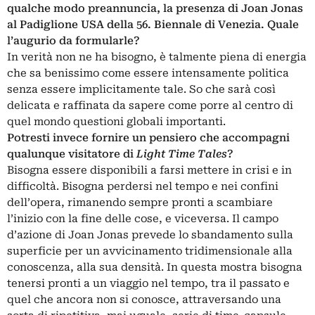
qualche modo preannuncia, la presenza di Joan Jonas
al Padiglione USA della 56. Biennale di Venezia. Quale
l’augurio da formularle?
In verità non ne ha bisogno, è talmente piena di energia
che sa benissimo come essere intensamente politica
senza essere implicitamente tale. So che sarà così
delicata e raffinata da sapere come porre al centro di
quel mondo questioni globali importanti.
Potresti invece fornire un pensiero che accompagni
qualunque visitatore di
Light Time Tales
?
Bisogna essere disponibili a farsi mettere in crisi e in
difficoltà. Bisogna perdersi nel tempo e nei confini
dell’opera, rimanendo sempre pronti a scambiare
l’inizio con la fine delle cose, e viceversa. Il campo
d’azione di Joan Jonas prevede lo sbandamento sulla
superficie per un avvicinamento tridimensionale alla
conoscenza, alla sua densità. In questa mostra bisogna
tenersi pronti a un viaggio nel tempo, tra il passato e
quel che ancora non si conosce, attraversando una