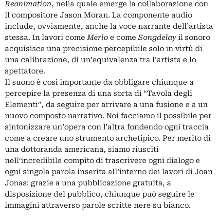
Reanimation
, nella quale emerge la collaborazione con
il compositore Jason Moran. La componente audio
include, ovviamente, anche la voce narrante dell’artista
stessa. In lavori come
Merlo
e come
Songdelay
il sonoro
acquisisce una precisione percepibile solo in virtù di
una calibrazione, di un’equivalenza tra l’artista e lo
spettatore.
Il suono è così importante da obbligare chiunque a
percepire la presenza di una sorta di “Tavola degli
Elementi”, da seguire per arrivare a una fusione e a un
nuovo composto narrativo. Noi facciamo il possibile per
sintonizzare un’opera con l’altra fondendo ogni traccia
come a creare uno strumento archetipico. Per merito di
una dottoranda americana, siamo riusciti
nell’incredibile compito di trascrivere ogni dialogo e
ogni singola parola inserita all’interno dei lavori di Joan
Jonas: grazie a una pubblicazione gratuita, a
disposizione del pubblico, chiunque può seguire le
immagini attraverso parole scritte nere su bianco.