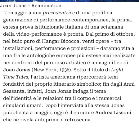
Joan Jonas - Reanimation
L’omaggio a una
precedentrice
di una prolifica
generazione di performance contemporanee, la prima,
estesa prova istituzionale italiana di una sciamana
della video-performance è pronta. Dal primo di ottobre,
nel buio puro di Hangar Bicocca, venti opere – tra
installazioni, performance e proiezioni – daranno vita a
una fra le antologiche europee più estese mai realizzate
nei confronti del percorso artistico e immaginifico di
Joan Jonas
(New York, 1936). Sotto il titolo di
Light
Time Tales
, l’artista americana ripercorrerà temi
fondativi del proprio itinerario simbolico; fin dagli Anni
Sessanta, infatti, Joan Jonas indaga il tema
dell’identità e le relazioni tra il corpo e i numerosi
simulacri umani. Dopo l’intervista alla stessa Jonas
pubblicata a maggio, oggi è il curatore
Andrea Lissoni
che ne rivela anteprime e retroscena.