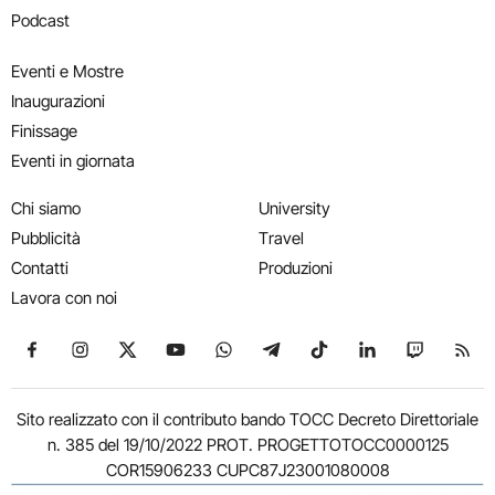
Podcast
Eventi e Mostre
Inaugurazioni
Finissage
Eventi in giornata
Chi siamo
University
Pubblicità
Travel
Contatti
Produzioni
Lavora con noi
Seguici su Facebook
Seguici su Instagram
Seguici su X
Seguici su YouTube
Seguici su WhatsApp
Seguici su Telegram
Seguici su TikTok
Seguici su Link
Seguici su
Segui
Sito realizzato con il contributo bando TOCC Decreto Direttoriale
n. 385 del 19/10/2022 PROT. PROGETTOTOCC0000125
COR15906233 CUPC87J23001080008