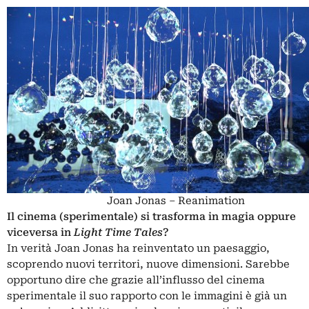
Joan Jonas – Reanimation
Il cinema (sperimentale) si trasforma in magia oppure
viceversa in
Light Time Tales
?
In verità Joan Jonas ha reinventato un paesaggio,
scoprendo nuovi territori, nuove dimensioni. Sarebbe
opportuno dire che grazie all’influsso del cinema
sperimentale il suo rapporto con le immagini è già un