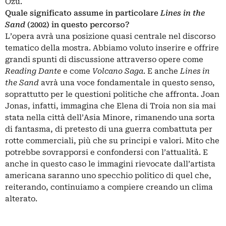
Ozu.
Quale significato assume in particolare
Lines in the
Sand
(2002) in questo percorso?
L’opera avrà una posizione quasi centrale nel discorso
tematico della mostra. Abbiamo voluto inserire e offrire
grandi spunti di discussione attraverso opere come
Reading Dante
e come
Volcano Saga
. E anche
Lines in
the Sand
avrà una voce fondamentale in questo senso,
soprattutto per le questioni politiche che affronta. Joan
Jonas, infatti, immagina che Elena di Troia non sia mai
stata nella città dell’Asia Minore, rimanendo una sorta
di fantasma, di pretesto di una guerra combattuta per
rotte commerciali, più che su principi e valori. Mito che
potrebbe sovrapporsi e confondersi con l’attualità. E
anche in questo caso le immagini rievocate dall’artista
americana saranno uno specchio politico di quel che,
reiterando, continuiamo a compiere creando un clima
alterato.