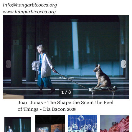
info@hangarbicocca.org
www.hangarbicocca.org
1 / 8
Joan Jonas - The Shape the Scent the Feel
of Things - Dia Bacon 2005