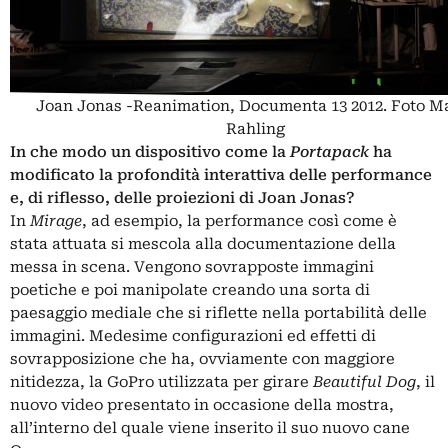
Joan Jonas -Reanimation, Documenta 13 2012. Foto M
Rahling
In che modo un dispositivo come la
Portapack
ha
modificato la profondità interattiva delle performance
e, di riflesso, delle proiezioni di Joan Jonas?
In
Mirage
, ad esempio, la performance così come è
stata attuata si mescola alla documentazione della
messa in scena. Vengono sovrapposte immagini
poetiche e poi manipolate creando una sorta di
paesaggio mediale che si riflette nella portabilità delle
immagini. Medesime configurazioni ed effetti di
sovrapposizione che ha, ovviamente con maggiore
nitidezza, la GoPro utilizzata per girare
Beautiful Dog
, il
nuovo video presentato in occasione della mostra,
all’interno del quale viene inserito il suo nuovo cane