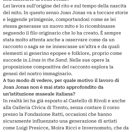
Lei lavora sull’origine del rito e sul tempo della nascita
del mito. In questo senso Joan Jonas va a toccare storie
e leggende primigenie, comportandosi come se lei
stessa generasse un nuovo mito e lo ricombinasse
seguendo il filo originario che lo ha creato. È sempre
stata molto attenta anche a osservare come da un
racconto o saga se ne innescasse un’altra e da quali
elementi si generino epopee e folklore, proprio come
succede in
Lines in the Sand
. Nelle sue opere la
proposizione compositiva del racconto esplora la
genesi del nostro immaginario.
A tuo modo di vedere, per quale motivo il lavoro di
Joan Jonas non è mai stato approfondito da
un’istituzione museale italiana?
In realtà lei ha già esposto al Castello di Rivoli e anche
alla Galleria Civica di Trento, senza contare il corso
presso la Fondazione Ratti, occasioni che hanno
sicuramente influenzato una generazione di artisti
come Luigi Presicce, Moira Ricci e Invernomuto, che da