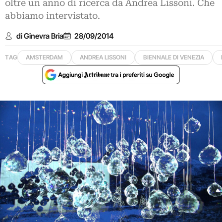
oltre un anno di ricerca da Andrea Lissoni. Che
abbiamo intervistato.
di Ginevra Bria
28/09/2014
TAG
AMSTERDAM
ANDREA LISSONI
BIENNALE DI VENEZIA