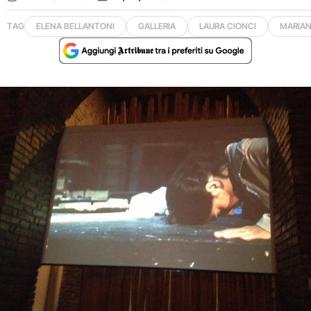
TAG
ELENA BELLANTONI
GALLERIA
LAURA CIONCI
MARIAN