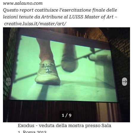
www.salauno.com
Questo report costituisce l’esercitazione finale delle
lezioni tenute da Artribune al LUISS Master of Art –
creative.luiss.it/master/art/
1 / 9
Exodus - veduta della mostra presso Sala
1, Roma 2013