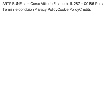
ARTRIBUNE srl – Corso Vittorio Emanuele II, 287 – 00186 Roma
Termini e condizioni
Privacy Policy
Cookie Policy
Credits