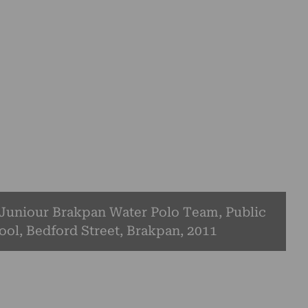
 Juniour Brakpan Water Polo Team, Public
ol, Bedford Street, Brakpan, 2011