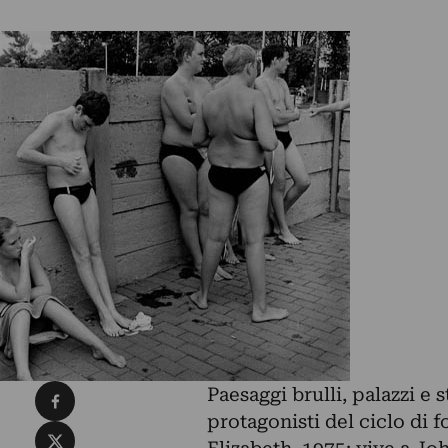
Condividi su Facebook
Paesaggi brulli, palazzi e 
protagonisti del ciclo di 
Condividi su X