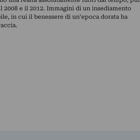
 il 2008 e il 2012. Immagini di un insediamento
e, in cui il benessere di un’epoca dorata ha
raccia.