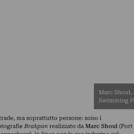
Marc Shoul,
Swimming Po
strade, ma soprattutto persone: sono i
fotografie
Brakpan
realizzato da
Marc Shoul
(Port