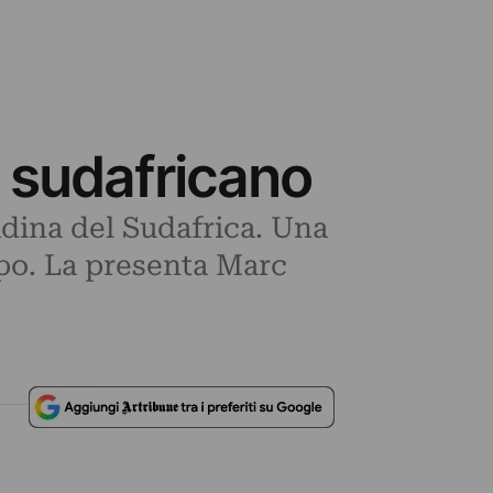
 sudafricano
adina del Sudafrica. Una
po. La presenta Marc