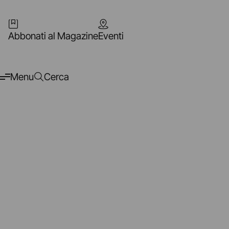
Abbonati al Magazine
Eventi
Menu
Cerca