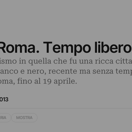
Roma. Tempo libero
ismo in quella che fu una ricca citt
bianco e nero, recente ma senza tem
ma, fino al 19 aprile.
013
RIA
MOSTRA