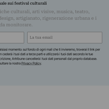
nale sui festival culturali
iche culturali, arti visive, musica, teatro,
design, artigianato, rigenerazione urbana e i
 da monitorare.
Email
(Required)
lsiasi momento: sul fondo di ogni mail che ti invieremo, troverai il link per
n cederà i tuoi dati a terze parti e utilizzerà i tuoi dati secondo le tue
scrizione, Artribune cancellerà i tuoi dati personali dal proprio database.
sultare la nostra
Privacy Policy
.