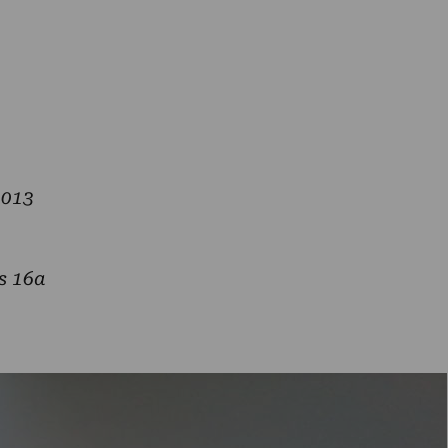
2013
s 16a