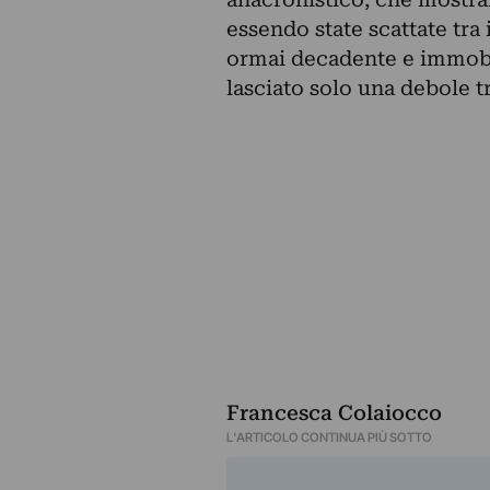
essendo state scattate tra
ormai decadente e immobil
lasciato solo una debole t
Francesca Colaiocco
L'ARTICOLO CONTINUA PIÙ SOTTO