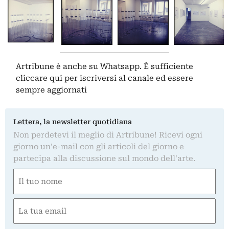
Artribune è anche su Whatsapp. È sufficiente
cliccare qui
per iscriversi al canale ed essere
sempre aggiornati
Lettera, la newsletter quotidiana
Non perdetevi il meglio di Artribune! Ricevi ogni
giorno un'e-mail con gli articoli del giorno e
partecipa alla discussione sul mondo dell'arte.
Nome
(Obbligatorio)
Nome
Email
(Obbligatorio)