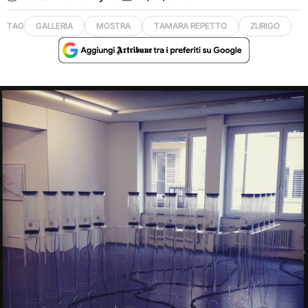
TAG
GALLERIA
MOSTRA
TAMARA REPETTO
ZURIGO