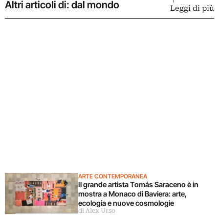
Altri articoli di: dal mondo
Leggi di più
ARTE CONTEMPORANEA
Il grande artista Tomás Saraceno è in
mostra a Monaco di Baviera: arte,
ecologia e nuove cosmologie
di Alex Urso