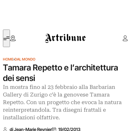
Artribune
HOME
›
DAL MONDO
Tamara Repetto e l’architettura
dei sensi
In mostra fino al 23 febbraio alla Barbarian
Gallery di Zurigo c’è la genovese Tamara
Repetto. Con un progetto che evoca la natura
reinterpretandola. Tra disegni frattali e
installazioni olfattive.
di Jean-Marie Reynier
19/02/2013