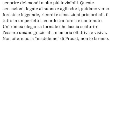
scoprire dei mondi molto più invisibili. Queste
sensazioni, legate al suono e agli odori, guidano verso
foreste e leggende, ricordi e sensazioni primordiali, il
tutto in un perfetto accordo tra forma e contenuto.
Un’ironica eleganza formale che lascia scaturire
l’essere umano grazie alla memoria olfattiva e visiva.
Non citeremo la “madeleine” di Proust, non lo faremo.