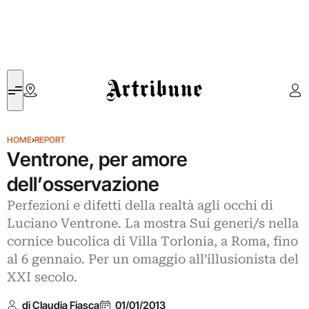
Artribune
HOME
›
REPORT
Ventrone, per amore
dell’osservazione
Perfezioni e difetti della realtà agli occhi di
Luciano Ventrone. La mostra Sui generi/s nella
cornice bucolica di Villa Torlonia, a Roma, fino
al 6 gennaio. Per un omaggio all’illusionista del
XXI secolo.
di Claudia Fiasca
01/01/2013