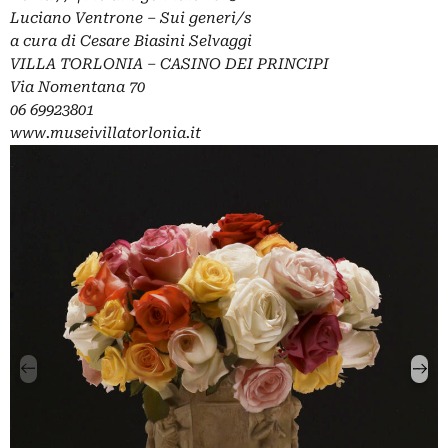
Luciano Ventrone –
Sui generi/s
a cura di Cesare Biasini Selvaggi
VILLA TORLONIA – CASINO DEI PRINCIPI
Via Nomentana 70
06 69923801
www.museivillatorlonia.it