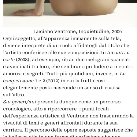
Luciano Ventrone, Inquietudine, 2006
Ogni soggetto, all’apparenza immanente sulla tela,
diviene interprete di un ruolo affidatogli dal titolo che
l’artista conferisce alle sue composizioni. In
Incontri
a
corte
(2008), ad esempio, ritrae due melograni spaccati
e avvicinati tra loro, che sembrano preludere a incontri
amorosi e segreti. Tratti più quotidiani, invece, in
La
competizione
1 e 2 (2012) in cui la frutta così
elegantemente posta nasconde un senso di rivalsa
sull’altro.
Sui generi/s
si presenta dunque come un percorso
cronologico, atto a ripercorrere i punti focali
dell’esperienza artistica di Ventrone non trascurando la
vivacità di temi e generi affrontati durante la sua
carriera. Il percorso delle opere esposte suggerisce che