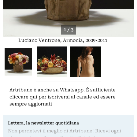
1 / 3
Luciano Ventrone, Armonia, 2009-2011
Artribune è anche su Whatsapp. È sufficiente
cliccare qui
per iscriversi al canale ed essere
sempre aggiornati
Lettera, la newsletter quotidiana
Non perdetevi il meglio di Artribune! Ricevi ogni