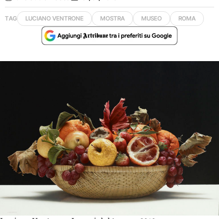
TAG
LUCIANO VENTRONE
MOSTRA
MUSEO
ROMA