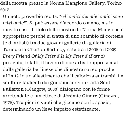
della mostra presso la Norma Mangione Gallery, Torino
2012
Un noto proverbio recita: “
Gli amici dei miei amici sono
miei amici
”. Si può essere d’accordo o meno, ma in
questo caso il titolo della mostra da Norma Mangione è
appropriato perché si tratta di uno scambio di cortesie
(e di artisti) tra due giovani gallerie (la galleria di
Torino e la Chert di Berlino), nate tra il 2008 e il 2009.
Every Friend Of My Friend Is My Friend (Part 1)
presenta, infatti, il lavoro di due artisti rappresentati
dalla galleria berlinese che dimostrano reciproche
affinità in un allestimento che li valorizza entrambi. Le
sculture taglienti dai grafismi aerei di
Carla Scott
Fullerton
(Glasgow, 1980) dialogano con le forme
arrotondate e fumettose di
Jérémie Gindre
(Ginevra,
1978). Tra pieni e vuoti che giocano con lo spazio,
determinando un lieve impatto estetizzante.