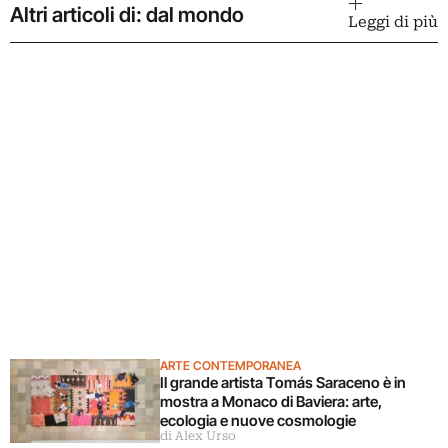
Altri articoli di: dal mondo
Leggi di più
ARTE CONTEMPORANEA
Il grande artista Tomás Saraceno è in
mostra a Monaco di Baviera: arte,
ecologia e nuove cosmologie
di Alex Urso