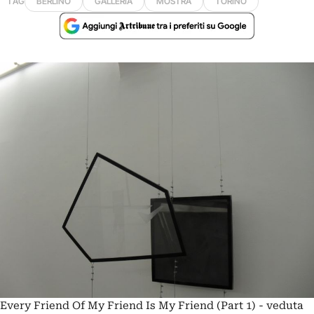
TAG
BERLINO
GALLERIA
MOSTRA
TORINO
Every Friend Of My Friend Is My Friend (Part 1) - veduta