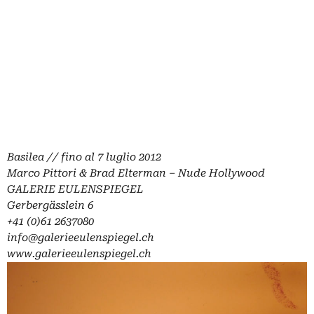
Basilea // fino al 7 luglio 2012
Marco Pittori & Brad Elterman – Nude Hollywood
GALERIE EULENSPIEGEL
Gerbergässlein 6
+41 (0)61 2637080
info@galerieeulenspiegel.ch
www.galerieeulenspiegel.ch