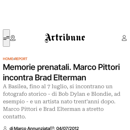
Artribune
HOME
›
REPORT
Memorie prenatali. Marco Pittori
incontra Brad Elterman
A Basilea, fino al 7 luglio, si incontrano un
fotografo storico - di Bob Dylan e Blondie, ad
esempio - e un artista nato trent’anni dopo.
Marco Pittori e Brad Elterman a stretto
contatto.
di Marco Annunziata
04/07/2012