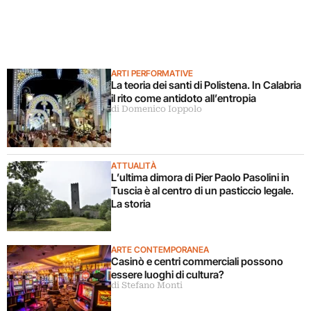
ARTI PERFORMATIVE
La teoria dei santi di Polistena. In Calabria
il rito come antidoto all’entropia
di Domenico Ioppolo
ATTUALITÀ
L’ultima dimora di Pier Paolo Pasolini in
Tuscia è al centro di un pasticcio legale.
La storia
ARTE CONTEMPORANEA
Casinò e centri commerciali possono
essere luoghi di cultura?
di Stefano Monti