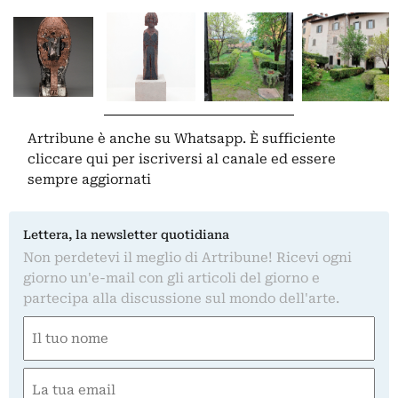
Artribune è anche su Whatsapp. È sufficiente
cliccare qui
per iscriversi al canale ed essere
sempre aggiornati
Lettera, la newsletter quotidiana
Non perdetevi il meglio di Artribune! Ricevi ogni
giorno un'e-mail con gli articoli del giorno e
partecipa alla discussione sul mondo dell'arte.
Nome
(Obbligatorio)
Nome
Email
(Obbligatorio)