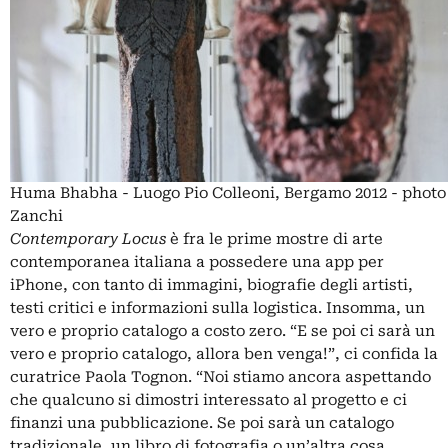
Huma Bhabha - Luogo Pio Colleoni, Bergamo 2012 - photo
Zanchi
Contemporary Locus
è fra le prime mostre di arte
contemporanea italiana a possedere una app per
iPhone, con tanto di immagini, biografie degli artisti,
testi critici e informazioni sulla logistica. Insomma, un
vero e proprio catalogo a costo zero. “E se poi ci sarà un
vero e proprio catalogo, allora ben venga!”, ci confida la
curatrice Paola Tognon. “Noi stiamo ancora aspettando
che qualcuno si dimostri interessato al progetto e ci
finanzi una pubblicazione. Se poi sarà un catalogo
tradizionale, un libro di fotografia o un’altra cosa,