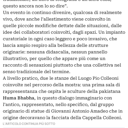
questo ancora non lo so dire”.
Un evento in continuo divenire, qualcosa di realmente
vivo, dove anche l’allestimento viene coinvolto in
quelle piccole modifiche dettate dalle situazioni, dalle
idee dei collaboratori coinvolti, dagli spazi. Un impianto
curatoriale in ogni caso leggero e poco invasivo, che
lascia ampio respiro alla bellezza delle strutture
originarie: nessuna didascalia, nessun pannello
illustrativo, per quello che appare più come un
racconto di sensazioni piuttosto che una collettiva nel
senso tradizionale del termine.
A livello pratico, due le stanze del Luogo Pio Colleoni
coinvolte nel percorso della mostra: una prima sala di
rappresentanza che ospita le sculture della pakistana
Huma Bhabha
, in questo dialogo immaginario con
l’antico, rappresentato, nello specifico, dal gruppo
originario di statue di Giovanni Antonio Amadeo che in
origine decoravano la facciata della Cappella Colleoni.
L'ARTICOLO CONTINUA PIÙ SOTTO