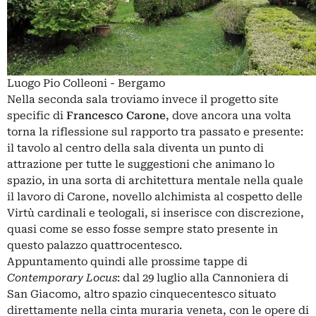
Luogo Pio Colleoni - Bergamo
Nella seconda sala troviamo invece il progetto site
specific di
Francesco Carone
, dove ancora una volta
torna la riflessione sul rapporto tra passato e presente:
il tavolo al centro della sala diventa un punto di
attrazione per tutte le suggestioni che animano lo
spazio, in una sorta di architettura mentale nella quale
il lavoro di Carone, novello alchimista al cospetto delle
Virtù cardinali e teologali, si inserisce con discrezione,
quasi come se esso fosse sempre stato presente in
questo palazzo quattrocentesco.
Appuntamento quindi alle prossime tappe di
Contemporary Locus
: dal 29 luglio alla Cannoniera di
San Giacomo, altro spazio cinquecentesco situato
direttamente nella cinta muraria veneta, con le opere di