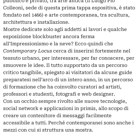
pubblico e privato, tra arte antica (il Luogo Pio
Colleoni, sede di questa prima tappa espositiva, è stato
fondato nel 1466) e arte contemporanea, tra scultura,
architettura e installazione.
Mostre dedicate solo agli addetti ai lavori e qualche
esposizione blockbuster ancora ferma
all’Impressionismo e la neve? Ecco quindi che
Contemporary Locus
cerca di inserirsi fortemente nel
tessuto urbano, per interessare, per far conoscere, per
smuovere le idee. Il tutto supportato da un percorso
critico tangibile, spiegato ai visitatori da alcune guide
preparatesi nell’arco di un intero anno, in un percorso
di formazione che ha coinvolto curatori ad artisti,
professori e studenti, fotografi e web designer.
Con un occhio sempre rivolto alle nuove tecnologie,
social network e applicazioni in primis, allo scopo di
creare un contenitore di messaggi facilmente
accessibile a tutti. Perché contemporanei sono anche i
mezzi con cui si struttura una mostra.