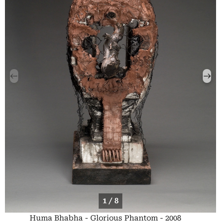
1 / 8
Huma Bhabha - Glorious Phantom - 2008