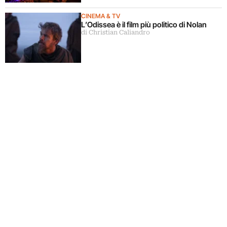
CINEMA & TV
L’Odissea è il film più politico di Nolan
di Christian Caliandro