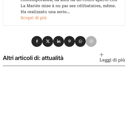
La Mariée mise à nu par ses célibataires, même.
Ha realizzato una serie…
Scopri di più
Condividi su Facebook
Condividi su X
Condividi su LinkedIn
Condividi su Pinterest
Condividi su WhatsApp
Condividi su Email
Altri articoli di: attualità
Leggi di più