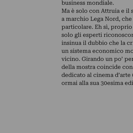
business mondiale.
Ma è solo con Attruia e il
a marchio Lega Nord, che
particolare. Eh sì, propr
solo gli esperti riconoscon
insinua il dubbio che la cr
un sistema economico mon
vicino. Girando un po’ per
della mostra coincide con 
dedicato al cinema d’arte 
ormai alla sua 30esima edi