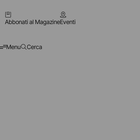
Abbonati al Magazine
Eventi
Menu
Cerca