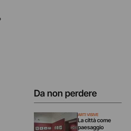
o
Da non perdere
ARTI VISIVE
La città come
paesaggio