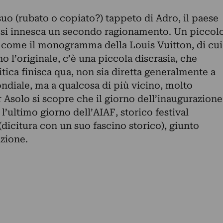
 suo (rubato o copiato?) tappeto di Adro, il paese
 si innesca un secondo ragionamento. Un piccol
io come il monogramma della Louis Vuitton, di cui
o l’originale, c’è una piccola discrasia, che
itica finisca qua, non sia diretta generalmente a
diale, ma a qualcosa di più vicino, molto
 Asolo si scopre che il giorno dell’inaugurazione
l’ultimo giorno dell’AIAF, storico festival
(dicitura con un suo fascino storico), giunto
zione.