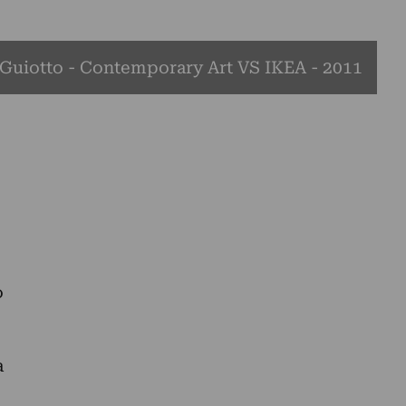
Guiotto - Contemporary Art VS IKEA - 2011
o
a