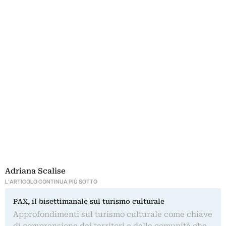
Adriana Scalise
L'ARTICOLO CONTINUA PIÙ SOTTO
PAX, il bisettimanale sul turismo culturale
Approfondimenti sul turismo culturale come chiave
di comprensione dei territori e delle comunità che