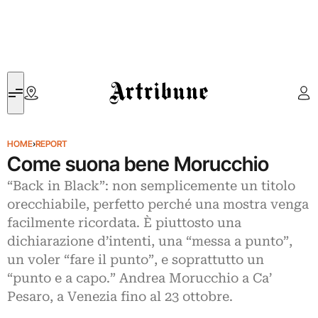
Artribune
HOME
›
REPORT
Come suona bene Morucchio
“Back in Black”: non semplicemente un titolo
orecchiabile, perfetto perché una mostra venga
facilmente ricordata. È piuttosto una
dichiarazione d’intenti, una “messa a punto”,
un voler “fare il punto”, e soprattutto un
“punto e a capo.” Andrea Morucchio a Ca’
Pesaro, a Venezia fino al 23 ottobre.