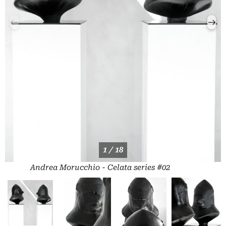
1 / 18
Andrea Morucchio - Celata series #02