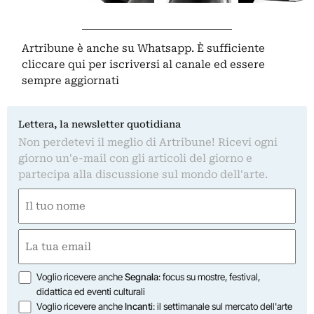
Artribune è anche su Whatsapp. È sufficiente
cliccare qui
per iscriversi al canale ed essere
sempre aggiornati
Lettera, la newsletter quotidiana
Non perdetevi il meglio di Artribune! Ricevi ogni
giorno un'e-mail con gli articoli del giorno e
partecipa alla discussione sul mondo dell'arte.
Nome
(Obbligatorio)
Nome
Email
(Obbligatorio)
Opzioni
Voglio ricevere anche
Segnala
: focus su mostre, festival,
didattica ed eventi culturali
Voglio ricevere anche
Incanti
: il settimanale sul mercato dell'arte