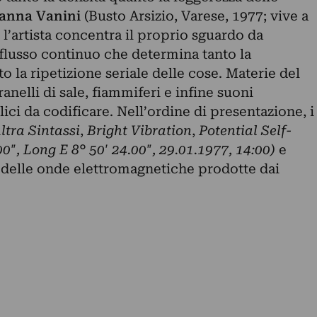
ianna Vanini
(Busto Arsizio, Varese, 1977; vive a
e
l’artista concentra il proprio sguardo da
i flusso continuo che determina tanto la
 la ripetizione seriale delle cose. Materie del
ranelli di sale, fiammiferi e infine suoni
i da codificare. Nell’ordine di presentazione, i
ltra Sintassi
,
Bright Vibration
,
Potential Self-
00″, Long E 8° 50′ 24.00″, 29.01.1977, 14:00)
e
i delle onde elettromagnetiche prodotte dai