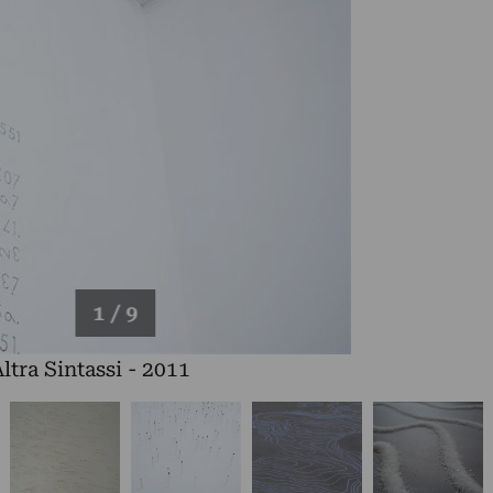
1 / 9
ltra Sintassi - 2011