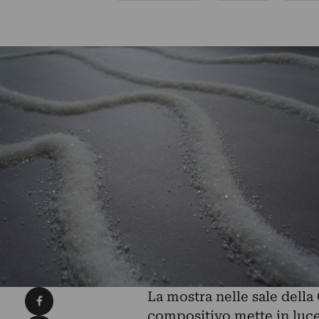
Condividi su Facebook
La mostra nelle sale della
compositivo mette in luce 