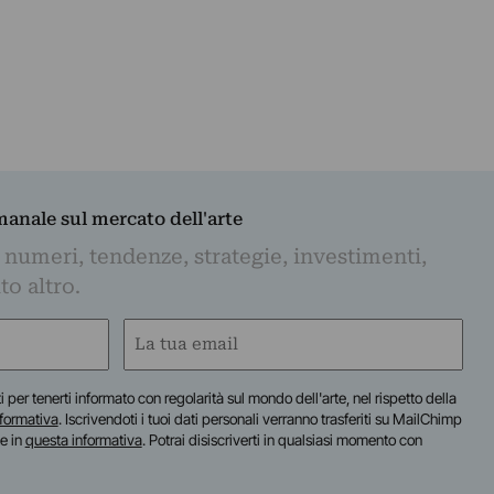
imanale sul mercato dell'arte
 numeri, tendenze, strategie, investimenti,
to altro.
Email
(Required)
iti per tenerti informato con regolarità sul mondo dell'arte, nel rispetto della
nformativa
. Iscrivendoti i tuoi dati personali verranno trasferiti su MailChimp
te in
questa informativa
. Potrai disiscriverti in qualsiasi momento con