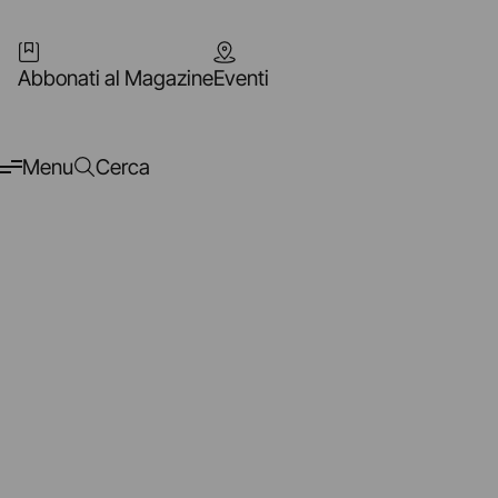
Abbonati al Magazine
Eventi
Menu
Cerca