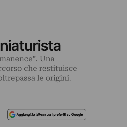
niaturista
ermanence”. Una
rcorso che restituisce
ltrepassa le origini.