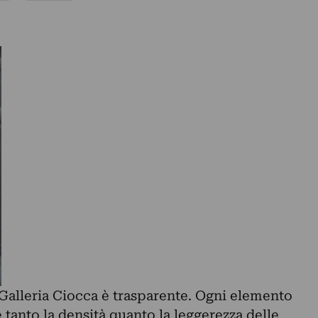
 Galleria Ciocca è trasparente. Ogni elemento
tanto la densità quanto la leggerezza delle