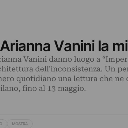
 Arianna Vanini la mi
 Arianna Vanini danno luogo a “Imp
chitettura dell'inconsistenza. Un pe
mero quotidiano una lettura che ne o
lano, fino al 13 maggio.
O
MOSTRA