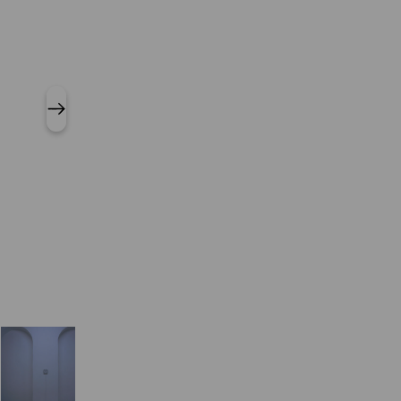
Arianna Vanini - Sintassi-Altra 