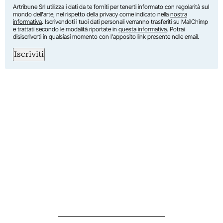
Artribune Srl utilizza i dati da te forniti per tenerti informato con regolarità sul
mondo dell'arte, nel rispetto della privacy come indicato nella
nostra
informativa
. Iscrivendoti i tuoi dati personali verranno trasferiti su MailChimp
e trattati secondo le modalità riportate in
questa informativa
. Potrai
disiscriverti in qualsiasi momento con l'apposito link presente nelle email.
Iscriviti