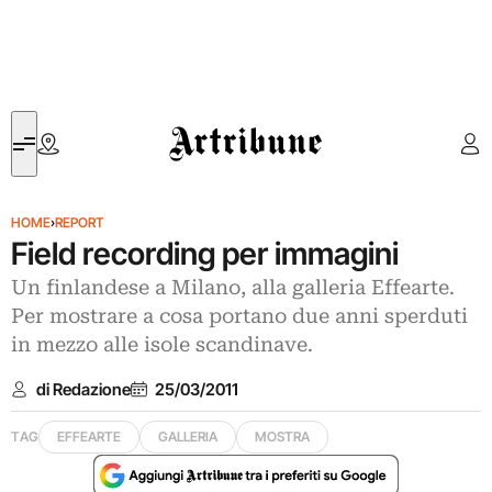
Artribune
HOME
›
REPORT
Field recording per immagini
Un finlandese a Milano, alla galleria Effearte.
Per mostrare a cosa portano due anni sperduti
in mezzo alle isole scandinave.
di Redazione
25/03/2011
TAG
EFFEARTE
GALLERIA
MOSTRA