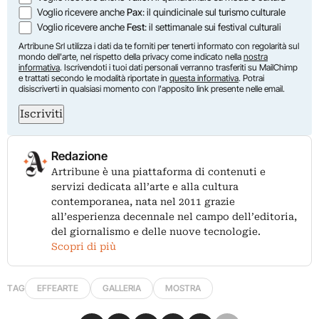
Voglio ricevere anche
Pax
: il quindicinale sul turismo culturale
Voglio ricevere anche
Fest
: il settimanale sui festival culturali
Artribune Srl utilizza i dati da te forniti per tenerti informato con regolarità sul
mondo dell'arte, nel rispetto della privacy come indicato nella
nostra
informativa
. Iscrivendoti i tuoi dati personali verranno trasferiti su MailChimp
e trattati secondo le modalità riportate in
questa informativa
. Potrai
disiscriverti in qualsiasi momento con l'apposito link presente nelle email.
Iscriviti
Redazione
Artribune è una piattaforma di contenuti e
servizi dedicata all’arte e alla cultura
contemporanea, nata nel 2011 grazie
all’esperienza decennale nel campo dell’editoria,
del giornalismo e delle nuove tecnologie.
Scopri di più
TAG
EFFEARTE
GALLERIA
MOSTRA