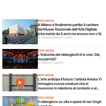
NEW MEDIA
A Milano è finalmente partito il cantiere
del Museo Nazionale dell’Arte Digitale
(che esiste da 5 anni ma ancora non c’è)
di Massimiliano Tonelli
NEW MEDIA
L’industria dei videogiochi è in crisi. Già,
ma perché?
di Matteo Lupetti
NEW MEDIA
L’arte anticipa il futuro: l’artista Anicka Yi
immagina nuove creature che si
muovono in relazione al contesto e ai
corpi circostanti
NEW MEDIA
Il videogioco su vita e opere di van Gogh