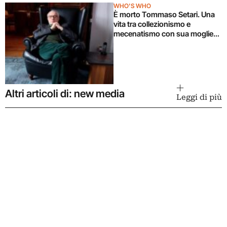
WHO'S WHO
È morto Tommaso Setari. Una
vita tra collezionismo e
mecenatismo con sua moglie
Giuliana Carusi
Altri articoli di: new media
Leggi di più