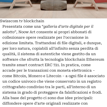
Swisscom tv blockchain
Presentata come una “
galleria d’arte digitale per il
salotto
”, Noow Art consente ai propri abbonati di
collezionare opere realizzate per l’occasione in
edizione limitata. Trattandosi di file digitali, e dunque,
per loro natura, copiabili all’infinito senza perdita di
qualità, il sistema di autentiche viene gestito da un
software che sfrutta la tecnologia blockchain Ethereum
tramite smart contract ERC 721. In pratica, come
accade per le transazioni con moneta elettronica –
come Bitcoin, Monero e Litecoin – a ogni file è associato
un codice univoco che viene conservato in un registro
crittografato condiviso tra le parti, all’interno di un
sistema in grado di proteggere da falsificazioni e frodi.
Alla base del progetto ci sono due idee principali:
diffondere opere d’arte originali realizzate con