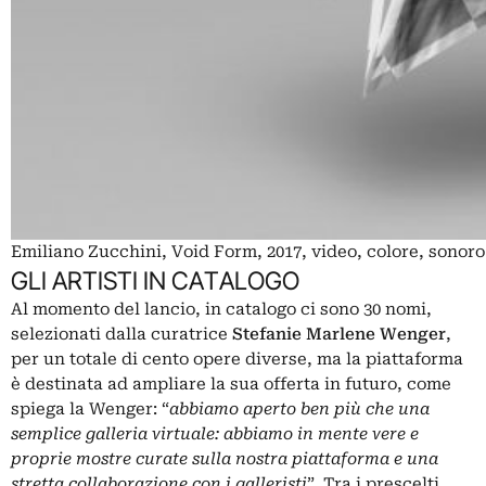
Emiliano Zucchini, Void Form, 2017, video, colore, sonoro
GLI ARTISTI IN CATALOGO
Al momento del lancio, in catalogo ci sono 30 nomi,
selezionati dalla curatrice
Stefanie Marlene Wenger
,
per un totale di cento opere diverse, ma la piattaforma
è destinata ad ampliare la sua offerta in futuro, come
spiega la Wenger: “
abbiamo aperto ben più che una
semplice galleria virtuale: abbiamo in mente vere e
proprie mostre curate sulla nostra piattaforma e una
stretta collaborazione con i galleristi
”. Tra i prescelti,