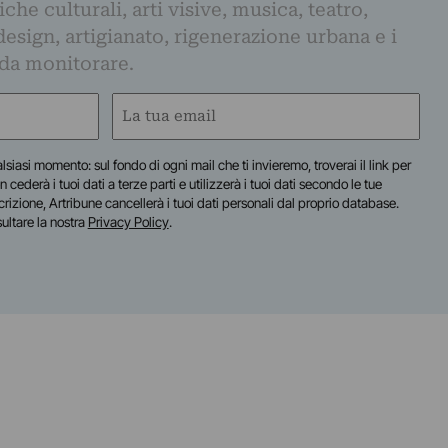
iche culturali, arti visive, musica, teatro,
design, artigianato, rigenerazione urbana e i
 da monitorare.
Email
(Obbligatorio)
lsiasi momento: sul fondo di ogni mail che ti invieremo, troverai il link per
n cederà i tuoi dati a terze parti e utilizzerà i tuoi dati secondo le tue
scrizione, Artribune cancellerà i tuoi dati personali dal proprio database.
sultare la nostra
Privacy Policy
.