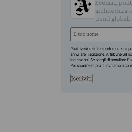
Scenari, polit
architettura, 
trend globali
Nome
(Obbligatorio)
Nome
Puoi rivedere le tue preferenze in qua
annullare l’iscrizione. Artribune Srl no
indicazioni. Se scegli di annullare l’i
Per saperne di più, ti invitiamo a con
Iscriviti