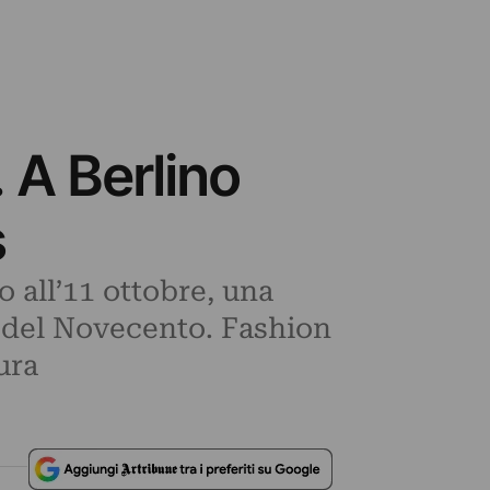
 A Berlino
s
o all’11 ottobre, una
a del Novecento. Fashion
ura