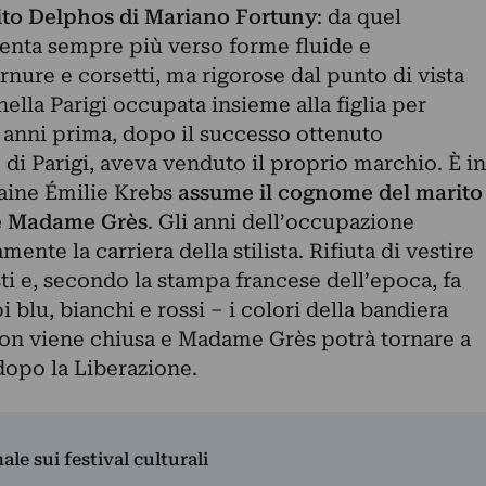
ito Delphos di Mariano Fortuny
: da quel
ienta sempre più verso forme fluide e
rnure e corsetti, ma rigorose dal punto di vista
nella Parigi occupata insieme alla figlia per
 anni prima, dopo il successo ottenuto
 di Parigi, aveva venduto il proprio marchio. È in
ine Émilie Krebs
assume il cognome del marito
te Madame Grès
. Gli anni dell’occupazione
te la carriera della stilista. Rifiuta di vestire
sti e, secondo la stampa francese dell’epoca, fa
 blu, bianchi e rossi – i colori della bandiera
son viene chiusa e Madame Grès potrà tornare a
 dopo la Liberazione.
nale sui festival culturali