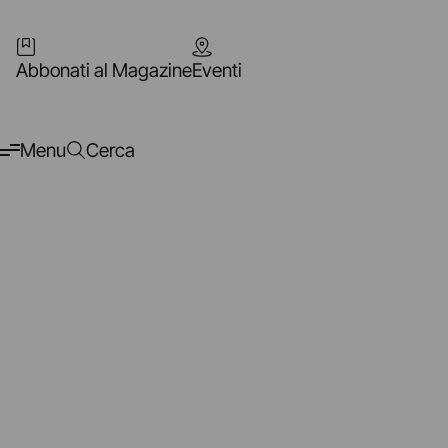
Abbonati al Magazine
Eventi
Menu
Cerca