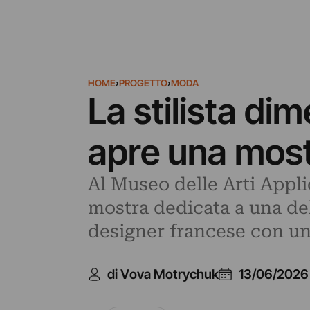
HOME
›
PROGETTO
›
MODA
La stilista di
apre una mos
Al Museo delle Arti Applic
mostra dedicata a una de
designer francese con un
di Vova Motrychuk
13/06/2026