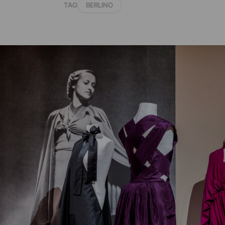
TAG
BERLINO