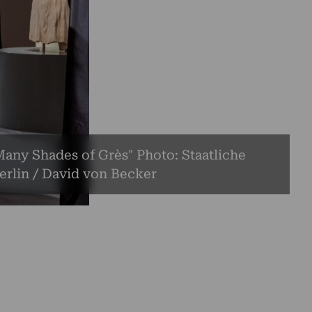
Many Shades of Grès" Photo: Staatliche
rlin / David von Becker