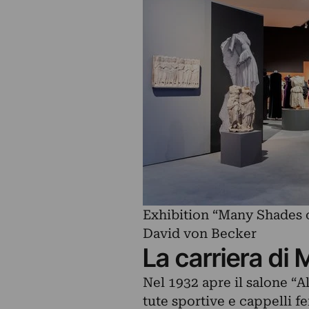
Exhibition “Many Shades o
David von Becker
La carriera d
Nel 1932 apre il salone “Al
tute sportive e cappelli f