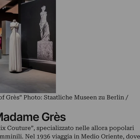
f Grès” Photo: Staatliche Museen zu Berlin /
i Madame Grès
ix Couture”, specializzato nelle allora popolari
emminili. Nel 1936 viaggia in Medio Oriente, dov