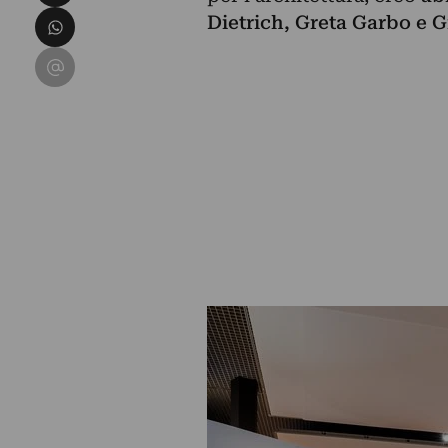
Condividi su WhatsApp
Dietrich, Greta Garbo e G
Condividi su Email