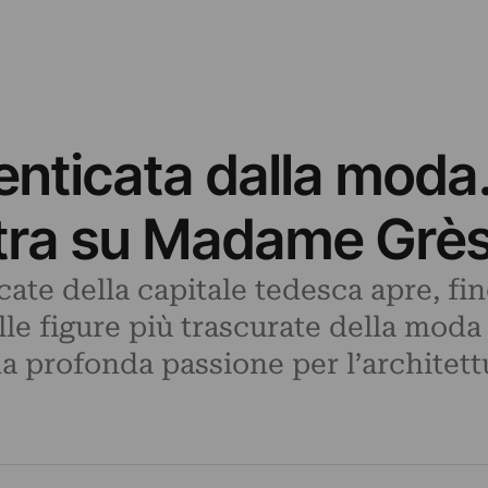
menticata dalla moda.
tra su Madame Grè
ate della capitale tedesca apre, fin
lle figure più trascurate della mod
a profonda passione per l’architett